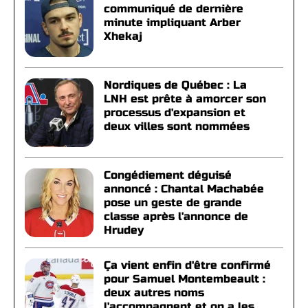
communiqué de dernière
minute impliquant Arber
Xhekaj
Nordiques de Québec : La
LNH est prête à amorcer son
processus d'expansion et
deux villes sont nommées
Congédiement déguisé
annoncé : Chantal Machabée
pose un geste de grande
classe après l'annonce de
Hrudey
Ça vient enfin d'être confirmé
pour Samuel Montembeault :
deux autres noms
l'accompagnent et on a les