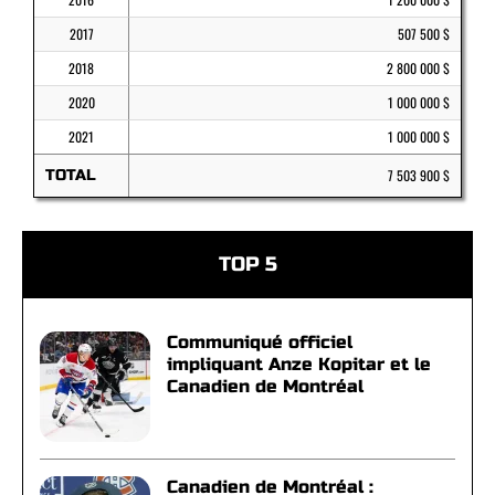
2017
507 500 $
2018
2 800 000 $
2020
1 000 000 $
2021
1 000 000 $
TOTAL
7 503 900 $
TOP 5
Communiqué officiel
impliquant Anze Kopitar et le
Canadien de Montréal
Canadien de Montréal :