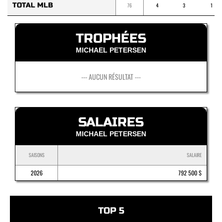
TOTAL MLB
76
4
3
1
TROPHÉES
MICHAEL PETERSEN
--- AUCUN RÉSULTAT ---
SALAIRES
MICHAEL PETERSEN
SAISONS
SALAIRE
2026
792 500 $
TOP 5