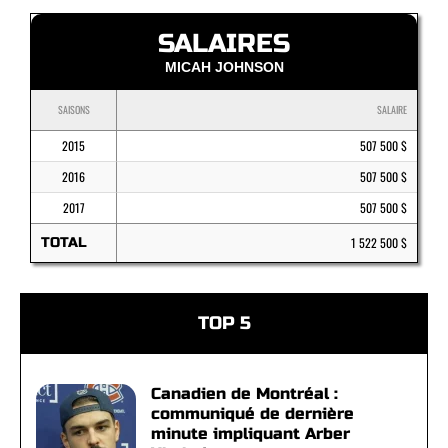
SALAIRES
MICAH JOHNSON
SAISONS
SALAIRE
2015
507 500 $
2016
507 500 $
2017
507 500 $
TOTAL
1 522 500 $
TOP 5
Canadien de Montréal :
communiqué de dernière
minute impliquant Arber