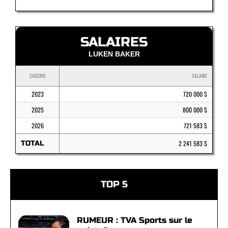
SALAIRES
LUKEN BAKER
SAISONS
SALAIRE
2023
720 000 $
2025
800 000 $
2026
721 583 $
TOTAL
2 241 583 $
TOP 5
RUMEUR : TVA Sports sur le