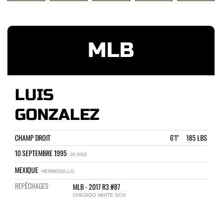
MLB
LUIS
GONZALEZ
CHAMP DROIT
6'1" 185 LBS
10 SEPTEMBRE 1995
30 ANS
MEXIQUE
HERMOSILLO
REPÊCHAGES
MLB - 2017 R3 #87
CHICAGO WHITE SOX