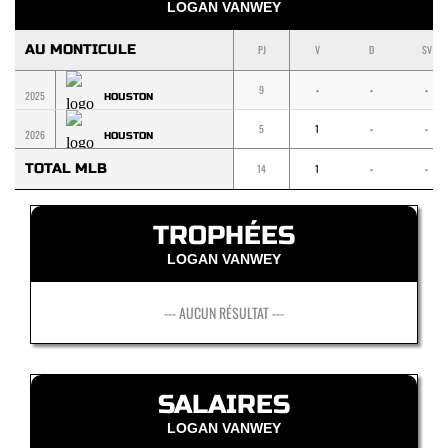
LOGAN VANWEY
AU MONTICULE
PJ
V
D
SV
9
-
-
-
2025
HOUSTON
5
1
-
-
2026
HOUSTON
TOTAL MLB
14
1
-
-
TROPHÉES
LOGAN VANWEY
--- AUCUN RÉSULTAT ---
SALAIRES
LOGAN VANWEY