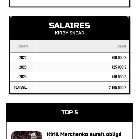
SALAIRES
KIRBY SNEAD
SAISONS
SALAIRE
2022
700 000 $
2023
725 000 $
2024
740 000 $
TOTAL
2 165 000 $
TOP 5
Kirill Marchenko aurait obligé