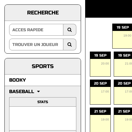
RECHERCHE
19 SEP
19:00
19 SEP
19 SEP
20:00
21:0
SPORTS
BOOKY
20 SEP
20 SEP
BASEBALL
17:00
17:0
STATS
21 SEP
21 SEP
19:00
19:0