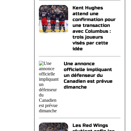
Kent Hughes
attend une
confirmation pour
une transaction
avec Columbus :
trois joueurs
visés par cette
idée
Une annonce
officielle impliquant
un défenseur du
Canadien est prévue
dimanche
Les Red Wings