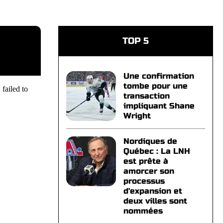
TOP 5
Une confirmation
tombe pour une
failed to
transaction
impliquant Shane
Wright
Nordiques de
Québec : La LNH
est prête à
amorcer son
processus
d'expansion et
deux villes sont
nommées