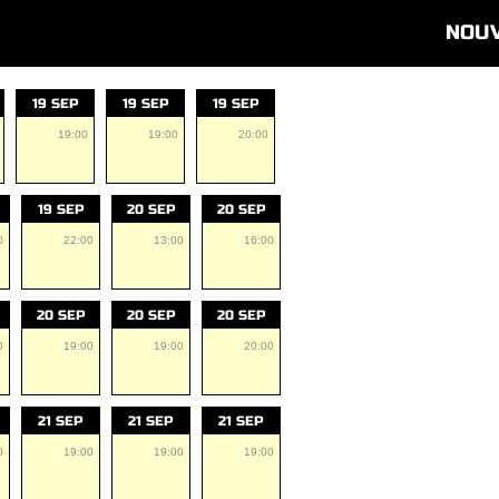
NOU
19 SEP
19 SEP
19 SEP
19:00
19:00
20:00
19 SEP
20 SEP
20 SEP
0
22:00
13:00
16:00
20 SEP
20 SEP
20 SEP
0
19:00
19:00
20:00
21 SEP
21 SEP
21 SEP
0
19:00
19:00
19:00