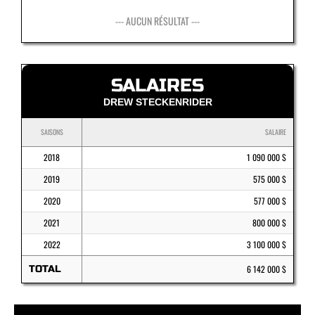
--- AUCUN RÉSULTAT ---
SALAIRES
DREW STECKENRIDER
SAISONS
SALAIRE
2018
1 090 000 $
2019
575 000 $
2020
577 000 $
2021
800 000 $
2022
3 100 000 $
TOTAL
6 142 000 $