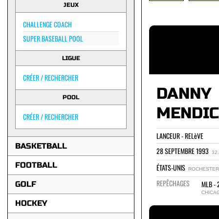
JEUX
CHALLENGE COACH
SUPER BASEBALL POOL
LIGUE
CRÉER / RECHERCHER
DANNY
POOL
MENDI
CRÉER / RECHERCHER
LANCEUR - RELèVE
BASKETBALL
28 SEPTEMBRE 1993
32
FOOTBALL
ÉTATS-UNIS
ROCHESTER
REPÊCHAGES
MLB - 
GOLF
CHICA
HOCKEY