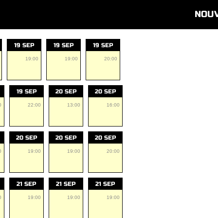
NOU
19 SEP
19 SEP
19 SEP
19:00
19:00
20:00
19 SEP
20 SEP
20 SEP
0
22:00
13:00
16:00
20 SEP
20 SEP
20 SEP
0
19:00
19:00
20:00
21 SEP
21 SEP
21 SEP
0
19:00
19:00
19:00