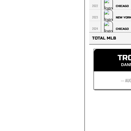
2022
CHICAGO
2023
NEW YOR
2024
CHICAGO
TOTAL MLB
TR
DAN
--- AU