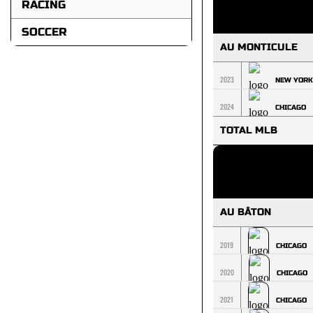
RACING
SOCCER
AU MONTICULE
2023
NEW YORK
2024
CHICAGO
TOTAL MLB
AU BÂTON
2019
CHICAGO
2020
CHICAGO
2021
CHICAGO