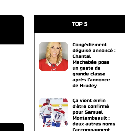
TOP 5
Congédiement
déguisé annoncé :
Chantal
Machabée pose
un geste de
grande classe
après l'annonce
de Hrudey
Ça vient enfin
d'être confirmé
pour Samuel
Montembeault :
deux autres noms
l'accompagnent