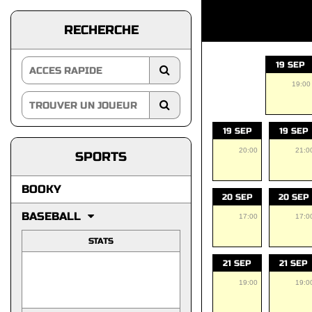
RECHERCHE
19 SEP
19:00
19 SEP
19 SEP
20:00
21:0
SPORTS
BOOKY
20 SEP
20 SEP
BASEBALL
17:00
17:0
STATS
21 SEP
21 SEP
19:00
19:0