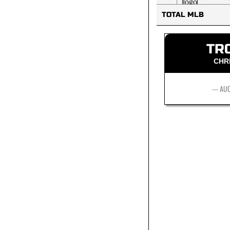
TOTAL MLB
TR
CHR
--- AU