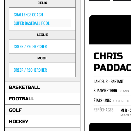
JEUX
CHALLENGE COACH
SUPER BASEBALL POOL
LIGUE
CRÉER / RECHERCHER
CHRIS
POOL
PADDA
CRÉER / RECHERCHER
LANCEUR - PARTANT
BASKETBALL
8 JANVIER 1996
30 ANS
FOOTBALL
ÉTATS-UNIS
AUSTIN, TX
REPÊCHAGES
MLB - 
GOLF
MIAMI 
HOCKEY