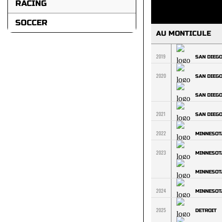
RACING
SOCCER
AU MONTICULE
2019
SAN DIEG
2020
SAN DIEG
SAN DIEG
2021
SAN DIEG
2022
MINNESOT
2023
MINNESOT
MINNESOT
2024
MINNESOT
2025
DETROIT