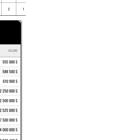
2
1
45
1
.078
SALAIRE
555 000 $
588 500 $
610 900 $
2 250 000 $
2 500 000 $
2 525 000 $
7 500 000 $
4 000 000 $