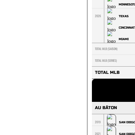
MINNESOT
2026
TEXAS
CINCINNAT
MIAMI
TOTAL MLB (SAISON)
TOTAL MLB (SERIES)
TOTAL MLB
AU BÂTON
2019
SAN DIEG
2021
SAN DIEG