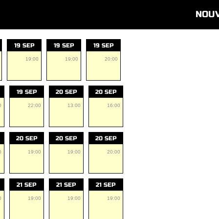
NOU
19 SEP
19 SEP
19 SEP
19:00
19:00
20:00
19 SEP
20 SEP
20 SEP
0
22:00
13:00
16:00
20 SEP
20 SEP
20 SEP
0
19:00
19:00
20:00
21 SEP
21 SEP
21 SEP
0
19:00
19:00
19:00