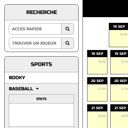
RECHERCHE
19 SEP
19:00
19 SEP
19 SEP
20:00
21:0
SPORTS
BOOKY
20 SEP
20 SEP
BASEBALL
17:00
17:0
STATS
21 SEP
21 SEP
19:00
19:0