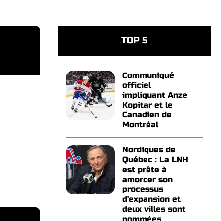
TOP 5
Communiqué
officiel
impliquant Anze
Kopitar et le
Canadien de
Montréal
Nordiques de
Québec : La LNH
est prête à
amorcer son
processus
d'expansion et
deux villes sont
nommées