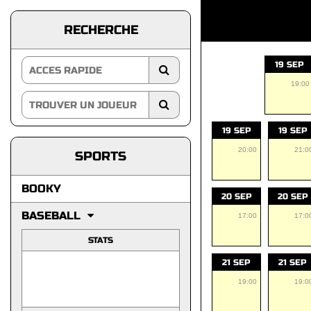
RECHERCHE
19 SEP
19:00
19 SEP
19 SEP
20:00
21:0
SPORTS
BOOKY
20 SEP
20 SEP
BASEBALL
17:00
17:0
STATS
21 SEP
21 SEP
19:00
19:0