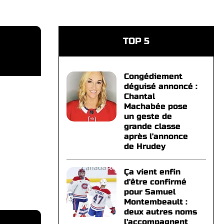
TOP 5
Congédiement
déguisé annoncé :
Chantal
Machabée pose
un geste de
grande classe
après l'annonce
de Hrudey
Ça vient enfin
d'être confirmé
pour Samuel
Montembeault :
deux autres noms
l'accompagnent