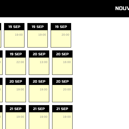
NOU
19 SEP
19 SEP
19 SEP
19:00
19:00
20:00
19 SEP
20 SEP
20 SEP
0
22:00
13:00
16:00
20 SEP
20 SEP
20 SEP
0
19:00
19:00
20:00
21 SEP
21 SEP
21 SEP
0
19:00
19:00
19:00