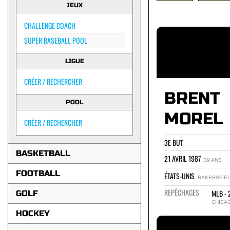
JEUX
CHALLENGE COACH
SUPER BASEBALL POOL
LIGUE
CRÉER / RECHERCHER
BRENT
POOL
MOREL
CRÉER / RECHERCHER
3E BUT
BASKETBALL
21 AVRIL 1987
39 ANS
FOOTBALL
ÉTATS-UNIS
BAKERSFIEL
REPÊCHAGES
MLB - 
GOLF
CHICA
HOCKEY