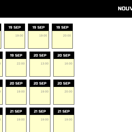
NOU
19 SEP
19 SEP
19 SEP
19:00
19:00
20:00
19 SEP
20 SEP
20 SEP
0
22:00
13:00
16:00
20 SEP
20 SEP
20 SEP
0
19:00
19:00
20:00
21 SEP
21 SEP
21 SEP
0
19:00
19:00
19:00