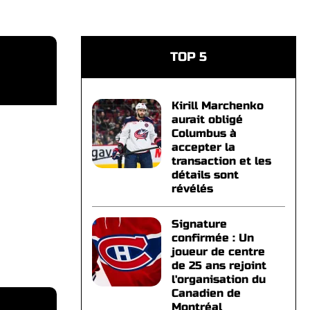
TOP 5
Kirill Marchenko
aurait obligé
Columbus à
accepter la
transaction et les
détails sont
révélés
Signature
confirmée : Un
joueur de centre
de 25 ans rejoint
l'organisation du
Canadien de
Montréal