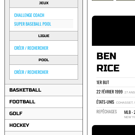
JEUX
CHALLENGE COACH
SUPER BASEBALL POOL
LIGUE
CRÉER / RECHERCHER
BEN
POOL
RICE
CRÉER / RECHERCHER
1ER BUT
BASKETBALL
22 FÉVRIER 1999
27 ANS
ÉTATS-UNIS
FOOTBALL
COHASSET,
REPÊCHAGES
MLB - 
GOLF
NEW Y
HOCKEY