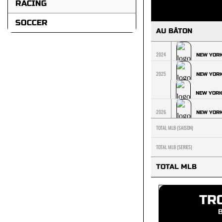
RACING
SOCCER
AU BÂTON
2024
NEW YOR
2025
NEW YOR
NEW YOR
2026
NEW YOR
TOTAL MLB (SAISON)
TOTAL MLB (SERIES)
TOTAL MLB
TR