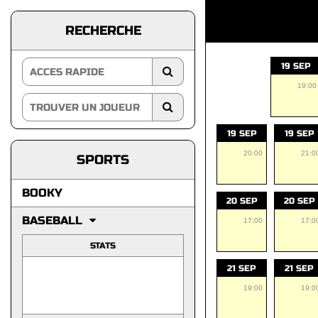
RECHERCHE
19 SEP
19:00
19 SEP
19 SEP
20:00
21:0
SPORTS
BOOKY
20 SEP
20 SEP
BASEBALL
17:00
17:0
STATS
21 SEP
21 SEP
19:00
19:0