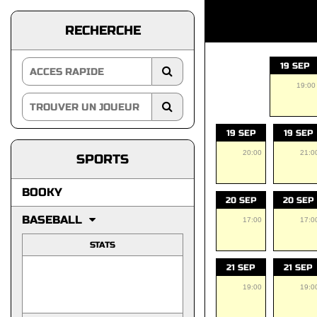
RECHERCHE
19 SEP
19:00
19 SEP
19 SEP
20:00
21:0
SPORTS
BOOKY
20 SEP
20 SEP
BASEBALL
17:00
17:0
STATS
21 SEP
21 SEP
19:00
19:0