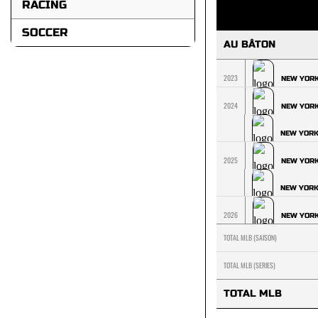
RACING
SOCCER
AU BÂTON
2023
NEW YOR
2024
NEW YOR
NEW YOR
2025
NEW YOR
NEW YOR
2026
NEW YOR
TOTAL MLB (SAISON)
TOTAL MLB (SERIES)
TOTAL MLB