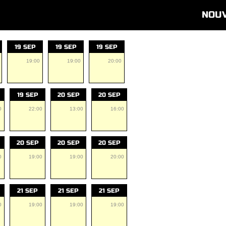
NOU
19 SEP
19 SEP
19 SEP
19:00
19:00
20:00
19 SEP
20 SEP
20 SEP
0
22:00
13:00
16:00
20 SEP
20 SEP
20 SEP
0
19:00
19:00
20:00
21 SEP
21 SEP
21 SEP
0
19:00
19:00
19:00