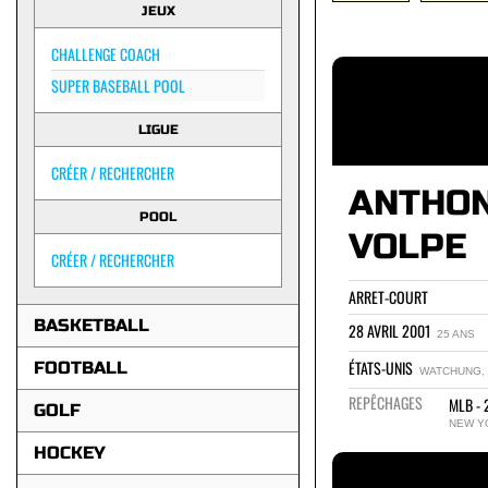
JEUX
CHALLENGE COACH
SUPER BASEBALL POOL
LIGUE
CRÉER / RECHERCHER
ANTHO
POOL
VOLPE
CRÉER / RECHERCHER
ARRET-COURT
BASKETBALL
28 AVRIL 2001
25 ANS
ÉTATS-UNIS
FOOTBALL
WATCHUNG, 
REPÊCHAGES
MLB - 
GOLF
NEW Y
HOCKEY