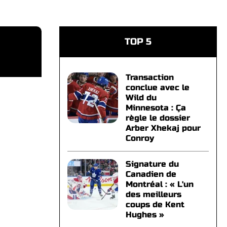
TOP 5
Transaction
conclue avec le
Wild du
Minnesota : Ça
règle le dossier
Arber Xhekaj pour
Conroy
Signature du
Canadien de
Montréal : « L'un
des meilleurs
coups de Kent
Hughes »