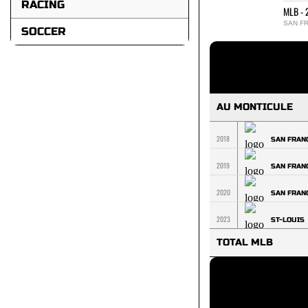
RACING
MLB - 
SAN F
SOCCER
AU MONTICULE
2018
SAN FRAN
2019
SAN FRAN
2020
SAN FRAN
2023
ST-LOUIS
TOTAL MLB