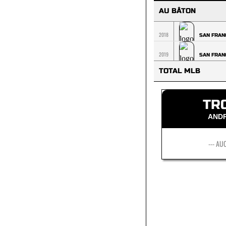
AU BÂTON
2018
SAN FRAN
2019
SAN FRAN
TOTAL MLB
TR
AND
--- AU