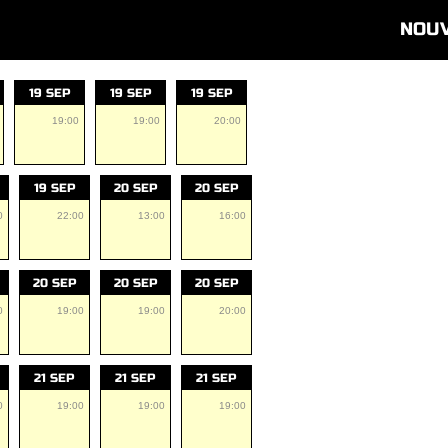
NOU
19 SEP
19 SEP
19 SEP
19:00
19:00
20:00
19 SEP
20 SEP
20 SEP
0
22:00
13:00
16:00
20 SEP
20 SEP
20 SEP
0
19:00
19:00
20:00
21 SEP
21 SEP
21 SEP
0
19:00
19:00
19:00