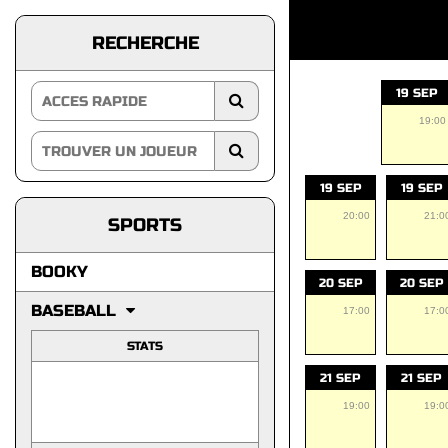
RECHERCHE
19 SEP
19:00
19 SEP
19 SEP
20:00
21:0
SPORTS
BOOKY
20 SEP
20 SEP
BASEBALL
17:00
17:0
STATS
21 SEP
21 SEP
19:00
19:0