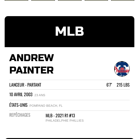
MLB
ANDREW
PAINTER
LANCEUR - PARTANT
6'7" 215 LBS
10 AVRIL 2003
23 ANS
ÉTATS-UNIS
POMPANO BEACH, FL
REPÊCHAGES
MLB - 2021 R1 #13
PHILADELPHIE PHILLIES