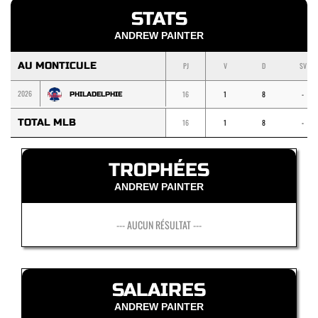
STATS
ANDREW PAINTER
AU MONTICULE
PJ
V
D
SV
2026
16
1
8
-
PHILADELPHIE
TOTAL MLB
16
1
8
-
TROPHÉES
ANDREW PAINTER
--- AUCUN RÉSULTAT ---
SALAIRES
ANDREW PAINTER