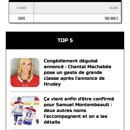
SAISONS
SALAIRE
2026
780 000 $
TOP 5
Congédiement déguisé
annoncé : Chantal Machabée
pose un geste de grande
classe après l'annonce de
Hrudey
Ça vient enfin d'être confirmé
pour Samuel Montembeault :
deux autres noms
l'accompagnent et on a les
détails