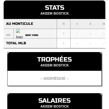
STATS
AKEEM BOSTICK
AU MONTICULE
PJ
V
D
SV
1
-
-
-
2021
NEW YORK
TOTAL MLB
1
-
-
-
TROPHÉES
AKEEM BOSTICK
--- AUCUN RÉSULTAT ---
SALAIRES
AKEEM BOSTICK