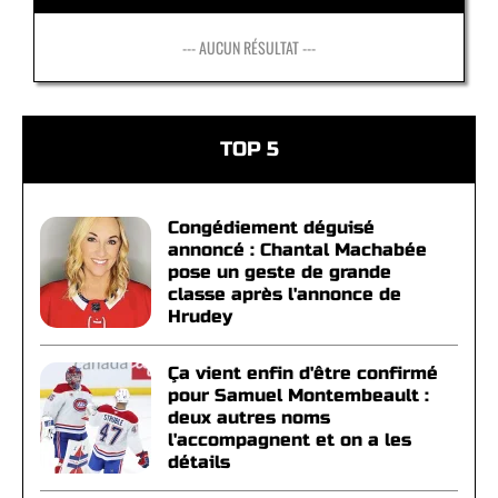
--- AUCUN RÉSULTAT ---
TOP 5
Congédiement déguisé
annoncé : Chantal Machabée
pose un geste de grande
classe après l'annonce de
Hrudey
Ça vient enfin d'être confirmé
pour Samuel Montembeault :
deux autres noms
l'accompagnent et on a les
détails