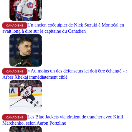
Un ancien coéquipier de Nick Suzuki à Montréal en
CANADIENS
avait long à dire sur le capitaine du Canadien
« Au moins un des défenseurs ici doit être échangé » :
CANADIENS
Arber Xhekaj immédiatement ciblé
Les Blue Jackets viendraient de trancher avec Kirill
CANADIENS
Marchenko, selon Aaron Portzline