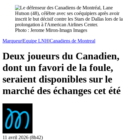
Photo : Jerome Miron-Imagn Images
Marqueur
|
Equipe LNH
|
Canadiens de Montreal
Deux joueurs du Canadien,
dont un favori de la foule,
seraient disponibles sur le
marché des échanges cet été
11 avril 2026
(8h42)