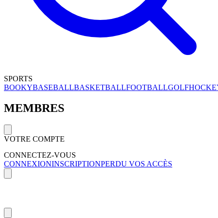
SPORTS
BOOKY
BASEBALL
BASKETBALL
FOOTBALL
GOLF
HOCKE
MEMBRES
VOTRE COMPTE
CONNECTEZ-VOUS
CONNEXION
INSCRIPTION
PERDU VOS ACCÈS