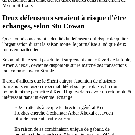
Martin St-Louis.
Deux défenseurs seraient à risque d'être
échangés, selon Stu Cowan
Questionné concernant l'identité du défenseur qui risque de quitter
l'organisation durant la saison morte, le journaliste a indiqué deux
noms en particulier.
Selon lui, il ne serait pas du tout surprenant que le favori de la foule,
Arber Xhekaj, devienne disponible sur le marché des transactions,
tout comme Jayden Struble.
Il croit d'ailleurs que le Shérif attirera l'attention de plusieurs
formations en raison de sa mobilité et son jeu robuste, lui qui
pourrait même permettre à Kent Hughes de recevoir un retour plutôt
intéressant dans un éventuel échange.
« Je m'attends à ce que le directeur général Kent
Hughes cherche à échanger Arber Xhekaj et Jayden
Struble pendant l'entre-saison.
En raison de sa combinaison unique de gabarit, de
mobilité et de robustesse, Xhekaj, qui mesure 6'4" et