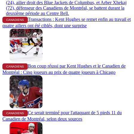
Transactions : Kent Hughes se remet enfin au travail et
CANADIENS
quatre ailiers ont été ciblés, dont une surprise
Bon coup réussi par Kent Hughes et le Canadien de
CANADIENS
Montréal : Cinq joueurs au prix de quatre joueurs à Chicago
Ce serait terminé pour l'attaquant de 5 pieds 11 du
CANADIENS
Canadien de Montréal, selon deux sources