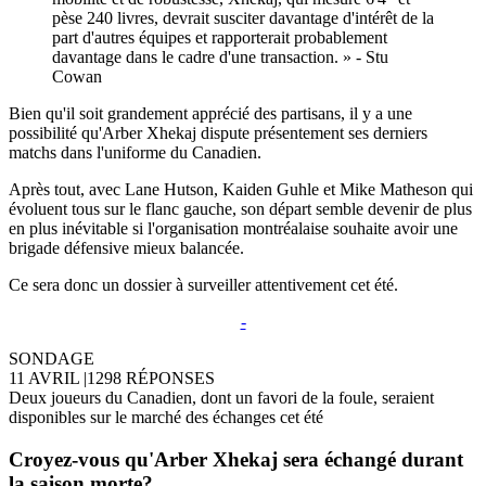
pèse 240 livres, devrait susciter davantage d'intérêt de la
part d'autres équipes et rapporterait probablement
davantage dans le cadre d'une transaction. » - Stu
Cowan
Bien qu'il soit grandement apprécié des partisans, il y a une
possibilité qu'Arber Xhekaj dispute présentement ses derniers
matchs dans l'uniforme du Canadien.
Après tout, avec Lane Hutson, Kaiden Guhle et Mike Matheson qui
évoluent tous sur le flanc gauche, son départ semble devenir de plus
en plus inévitable si l'organisation montréalaise souhaite avoir une
brigade défensive mieux balancée.
Ce sera donc un dossier à surveiller attentivement cet été.
-
SONDAGE
11 AVRIL
|
1298 RÉPONSES
Deux joueurs du Canadien, dont un favori de la foule, seraient
disponibles sur le marché des échanges cet été
Croyez-vous qu'Arber Xhekaj sera échangé durant
la saison morte?