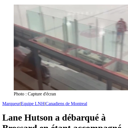
Photo : Capture d'écran
Marqueur
|
Equipe LNH
|
Canadiens de Montreal
Lane Hutson a débarqué à