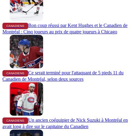
Bon coup réussi par Kent Hughes et le Canadien de
CANADIENS
Montréal : Cinq joueurs au prix de quatre joueurs à Chicago
Ce serait terminé pour l'attaquant de 5 pieds 11 du
CANADIENS
Canadien de Montréal, selon deux sources
Un ancien coéquipier de Nick Suzuki à Montréal en
CANADIENS
avait long à dire sur le capitaine du Canadien