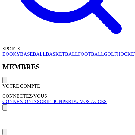
SPORTS
BOOKY
BASEBALL
BASKETBALL
FOOTBALL
GOLF
HOCKE
MEMBRES
VOTRE COMPTE
CONNECTEZ-VOUS
CONNEXION
INSCRIPTION
PERDU VOS ACCÈS