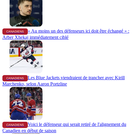
« Au moins un des défenseurs ici doit être échangé » :
CANADIENS
Arber Xhekaj immédiatement ciblé
Les Blue Jackets viendraient de trancher avec Kirill
CANADIENS
Marchenko, selon Aaron Portzline
Voici le défenseur qui serait retiré de l'alignement du
CANADIENS
Canadien en début de saison