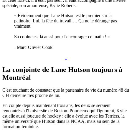
Et cette fois-ci, il n'était pas seul : il était accompagné d'une invitée
spéciale, son amoureuse, Kylie Roberts.
« Évidemment que Lane Hutson est le premier sur la
patinoire. Lui, la fête du travail…. Ça ne le dérange pas
vraiment.
Sa copine est là aussi pour l'encourager ce matin ! »
- Marc-Olivier Cook
-
La conjointe de Lane Hutson toujours à
Montréal
C'est touchant de constater que la partenaire de vie du numéro 48 du
CH demeure très proche de lui.
En couple depuis maintenant trois ans, les deux se seraient
rencontrés à l'Université de Boston. Pour ceux qui l'ignorent, Kylie
est elle aussi joueuse de hockey : elle a évolué avec les Terriers, la
même université que Hutson dans la NCAA, mais au sein de la
formation féminine.