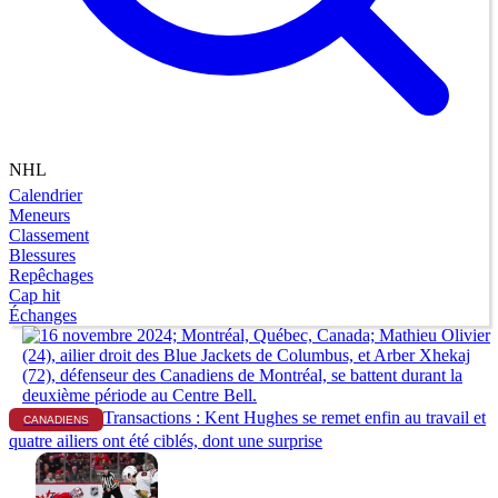
NHL
Calendrier
Meneurs
Classement
Blessures
Repêchages
Cap hit
Échanges
Transactions : Kent Hughes se remet enfin au travail et
CANADIENS
quatre ailiers ont été ciblés, dont une surprise