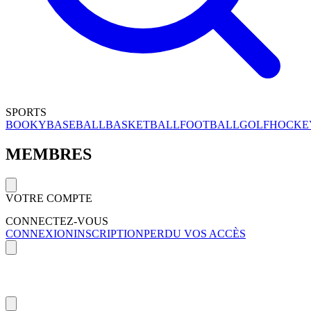
SPORTS
BOOKY
BASEBALL
BASKETBALL
FOOTBALL
GOLF
HOCKE
MEMBRES
VOTRE COMPTE
CONNECTEZ-VOUS
CONNEXION
INSCRIPTION
PERDU VOS ACCÈS