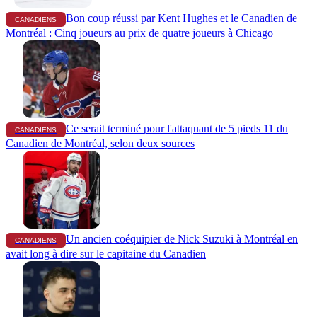
Bon coup réussi par Kent Hughes et le Canadien de
CANADIENS
Montréal : Cinq joueurs au prix de quatre joueurs à Chicago
Ce serait terminé pour l'attaquant de 5 pieds 11 du
CANADIENS
Canadien de Montréal, selon deux sources
Un ancien coéquipier de Nick Suzuki à Montréal en
CANADIENS
avait long à dire sur le capitaine du Canadien