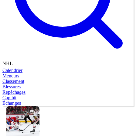
NHL
Calendrier
Meneurs
Classement
Blessures
Repêchages
Cap hit
Échanges