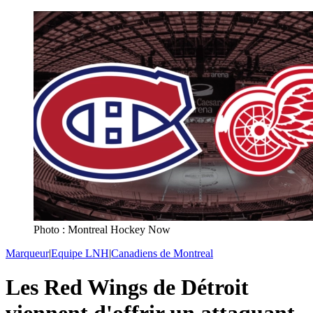
Photo : Montreal Hockey Now
Marqueur
|
Equipe LNH
|
Canadiens de Montreal
Les Red Wings de Détroit