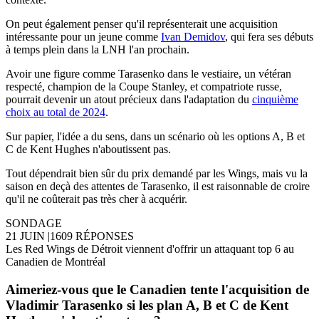
On peut également penser qu'il représenterait une acquisition
intéressante pour un jeune comme
Ivan Demidov
, qui fera ses débuts
à temps plein dans la LNH l'an prochain.
Avoir une figure comme Tarasenko dans le vestiaire, un vétéran
respecté, champion de la Coupe Stanley, et compatriote russe,
pourrait devenir un atout précieux dans l'adaptation du
cinquième
choix au total de 2024
.
Sur papier, l'idée a du sens, dans un scénario où les options A, B et
C de Kent Hughes n'aboutissent pas.
Tout dépendrait bien sûr du prix demandé par les Wings, mais vu la
saison en deçà des attentes de Tarasenko, il est raisonnable de croire
qu'il ne coûterait pas très cher à acquérir.
SONDAGE
21 JUIN
|
1609 RÉPONSES
Les Red Wings de Détroit viennent d'offrir un attaquant top 6 au
Canadien de Montréal
Aimeriez-vous que le Canadien tente l'acquisition de
Vladimir Tarasenko si les plan A, B et C de Kent