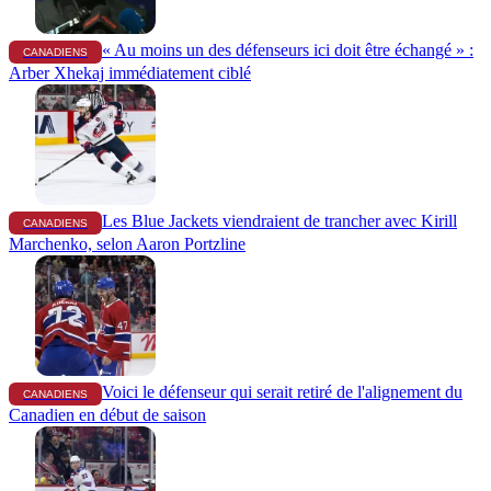
« Au moins un des défenseurs ici doit être échangé » :
CANADIENS
Arber Xhekaj immédiatement ciblé
Les Blue Jackets viendraient de trancher avec Kirill
CANADIENS
Marchenko, selon Aaron Portzline
Voici le défenseur qui serait retiré de l'alignement du
CANADIENS
Canadien en début de saison