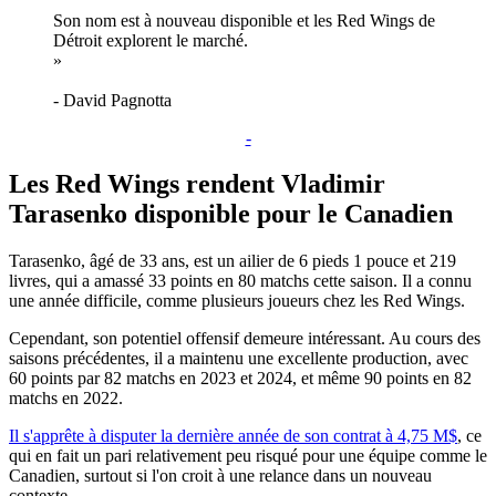
Son nom est à nouveau disponible et les Red Wings de
Détroit explorent le marché.
»
- David Pagnotta
-
Les Red Wings rendent Vladimir
Tarasenko disponible pour le Canadien
Tarasenko, âgé de 33 ans, est un ailier de 6 pieds 1 pouce et 219
livres, qui a amassé 33 points en 80 matchs cette saison. Il a connu
une année difficile, comme plusieurs joueurs chez les Red Wings.
Cependant, son potentiel offensif demeure intéressant. Au cours des
saisons précédentes, il a maintenu une excellente production, avec
60 points par 82 matchs en 2023 et 2024, et même 90 points en 82
matchs en 2022.
Il s'apprête à disputer la dernière année de son contrat à 4,75 M$
, ce
qui en fait un pari relativement peu risqué pour une équipe comme le
Canadien, surtout si l'on croit à une relance dans un nouveau
contexte.