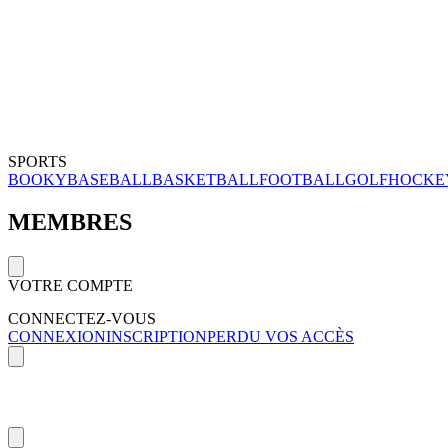
SPORTS
BOOKY
BASEBALL
BASKETBALL
FOOTBALL
GOLF
HOCKE
MEMBRES
VOTRE COMPTE
CONNECTEZ-VOUS
CONNEXION
INSCRIPTION
PERDU VOS ACCÈS