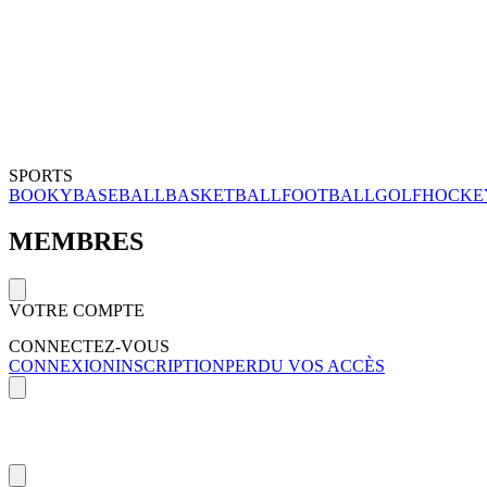
SPORTS
BOOKY
BASEBALL
BASKETBALL
FOOTBALL
GOLF
HOCKE
MEMBRES
VOTRE COMPTE
CONNECTEZ-VOUS
CONNEXION
INSCRIPTION
PERDU VOS ACCÈS