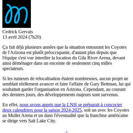
Cedrick Gervais
13 avril 2024
(7h20)
Ça fait déjà plusieurs années que la situation entourant les Coyotes
de l'Arizona est plutôt préoccupante, d'autant plus depuis que
l'équipe s'est vue interdire la location du Gila River Arena, devant
ainsi déménager dans un enceinte de seulement cinq milles
spectateurs.
Si les rumeurs de relocalisation étaient nombreuses, aucun projet ne
semblait réellement avancer et faire l'affaire de Gary Bettman, lui qui
souhaitait garder l'organisation en Arizona. Cependant, au courant
des derniers jours, des développements majeurs sont survenus.
En effet,
nous avons appris que la LNH se préparait à concocter
deux calendriers pour la saison 2024-2025,
soit un avec les Coyotes
au Mullet Arena et un dans l'éventualité que la franchise américaine
se dirige vers Salt Lake City.
-