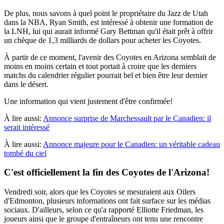
De plus, nous savons à quel point le propriétaire du Jazz de Utah
dans la NBA, Ryan Smith, est intéressé à obtenir une formation de
la LNH, lui qui aurait informé Gary Bettman qu'il était prêt à offrir
un chèque de 1,3 milliards de dollars pour acheter les Coyotes.
À partir de ce moment, l'avenir des Coyotes en Arizona semblait de
moins en moins certain et tout portait à croire que les derniers
matchs du calendrier régulier pourrait bel et bien être leur dernier
dans le désert.
Une information qui vient justement d'être confirmée!
À lire aussi:
Annonce surprise de Marchessault par le Canadien: il
serait intéressé
À lire aussi:
Annonce majeure pour le Canadien: un véritable cadeau
tombé du ciel
C'est officiellement la fin des Coyotes de l'Arizona!
Vendredi soir, alors que les Coyotes se mesuraient aux Oilers
d'Edmonton, plusieurs informations ont fait surface sur les médias
sociaux. D'ailleurs, selon ce qu'a rapporté Elliotte Friedman, les
joueurs ainsi que le groupe d'entraîneurs ont tenu une rencontre