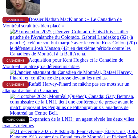
Dossier Nathan MacKinnon : « Le Canadien de
CANADIENS
Montréal serait très bien placé »
Acquisition pour Kent Hughes et le Canadien de
CANADIENS
Montréal : quatre gros défenseurs ciblés
Rafaël Harvey-Pinard ne mâche pas ses mots sur un
CANADIENS
attaquant actuel du Canadien
Expansion de la LNH : un agent révèle les deux villes
NORDIQUES
exactes retenues