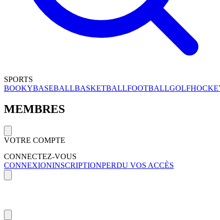
SPORTS
BOOKY
BASEBALL
BASKETBALL
FOOTBALL
GOLF
HOCKE
MEMBRES
VOTRE COMPTE
CONNECTEZ-VOUS
CONNEXION
INSCRIPTION
PERDU VOS ACCÈS