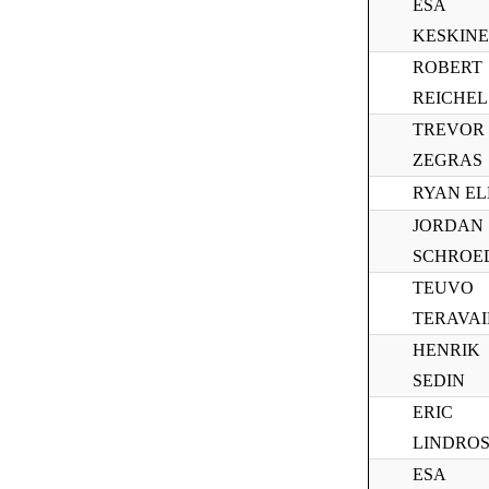
ESA
KESKIN
ROBERT
REICHEL
TREVOR
ZEGRAS
RYAN EL
JORDAN
SCHROE
TEUVO
TERAVA
HENRIK
SEDIN
ERIC
LINDRO
ESA