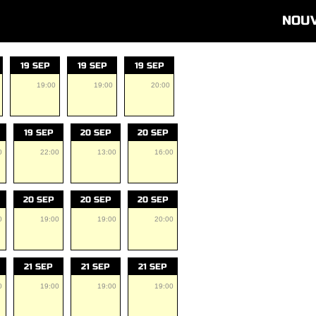
NOU
19 SEP
19 SEP
19 SEP
19:00
19:00
20:00
19 SEP
20 SEP
20 SEP
0
22:00
13:00
16:00
20 SEP
20 SEP
20 SEP
0
19:00
19:00
20:00
21 SEP
21 SEP
21 SEP
0
19:00
19:00
19:00