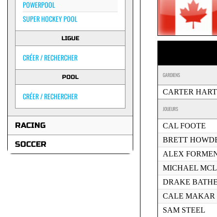
POWERPOOL
SUPER HOCKEY POOL
LIGUE
CRÉER / RECHERCHER
GARDIENS
POOL
CARTER HART
CRÉER / RECHERCHER
JOUEURS
RACING
CAL FOOTE
BRETT HOWD
SOCCER
ALEX FORME
MICHAEL MC
DRAKE BATH
CALE MAKAR
SAM STEEL