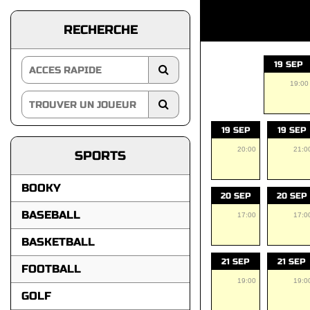
RECHERCHE
19 SEP
19:00
19 SEP
19 SEP
20:00
21:0
SPORTS
BOOKY
20 SEP
20 SEP
BASEBALL
17:00
17:0
BASKETBALL
21 SEP
21 SEP
FOOTBALL
19:00
19:0
GOLF