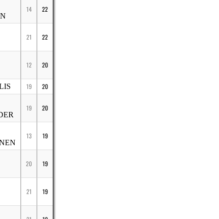
14
22
EN
21
22
12
20
LIS
19
20
19
20
DER
13
19
INEN
20
19
21
19
S