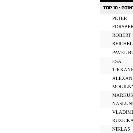
TOP 10 • POIN
PETER
FORSBE
ROBERT
REICHEL
PAVEL B
ESA
TIKKAN
ALEXAN
MOGILN
MARKUS
NASLUN
VLADIM
RUZICK
NIKLAS