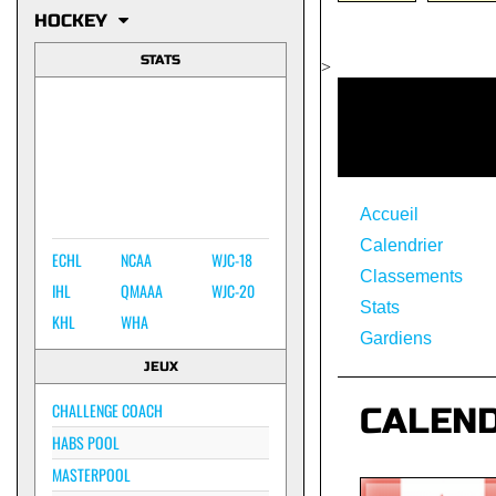
HOCKEY
STATS
>
Accueil
Calendrier
ECHL
NCAA
WJC-18
Classements
IHL
QMAAA
WJC-20
Stats
KHL
WHA
Gardiens
JEUX
CHALLENGE COACH
CALEN
HABS POOL
MASTERPOOL