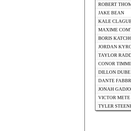
ROBERT THO
JAKE BEAN
KALE CLAGU
MAXIME COM
BORIS KATC
JORDAN KYR
TAYLOR RAD
CONOR TIMMI
DILLON DUBE
DANTE FABB
JONAH GADJO
VICTOR METE
TYLER STEE