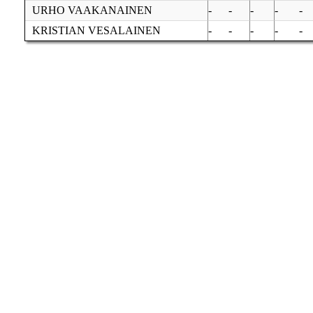
URHO VAAKANAINEN
-
-
-
-
-
KRISTIAN VESALAINEN
-
-
-
-
-