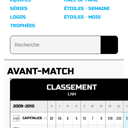
SÉRIES
ÉTOILES · SEMAINE
LOGOS
ÉTOILES · MOIS
TROPHÉES
AVANT-MATCH
CLASSEMENT
LNH
2009-2010
PJ
V
VP
VF
D
DP
DF
BP
BC
P
82
43
6
5
15
7
6
318
233
1
CAPITALES
(1)