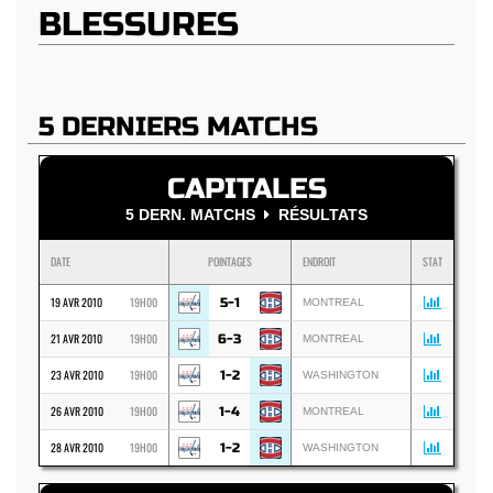
BLESSURES
5 DERNIERS MATCHS
CAPITALES
5 DERN. MATCHS
RÉSULTATS
DATE
POINTAGES
ENDROIT
STAT
19 AVR 2010
19H00
5-1
MONTREAL
21 AVR 2010
19H00
6-3
MONTREAL
23 AVR 2010
19H00
1-2
WASHINGTON
26 AVR 2010
19H00
1-4
MONTREAL
28 AVR 2010
19H00
1-2
WASHINGTON