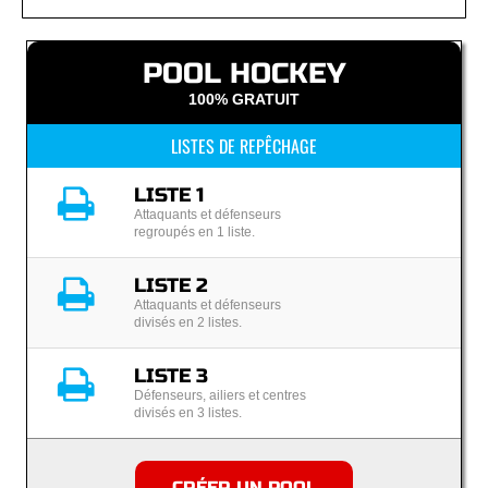
POOL HOCKEY
100% GRATUIT
LISTES DE REPÊCHAGE
LISTE 1
Attaquants et défenseurs
regroupés en 1 liste.
LISTE 2
Attaquants et défenseurs
divisés en 2 listes.
LISTE 3
Défenseurs, ailiers et centres
divisés en 3 listes.
CRÉER UN POOL