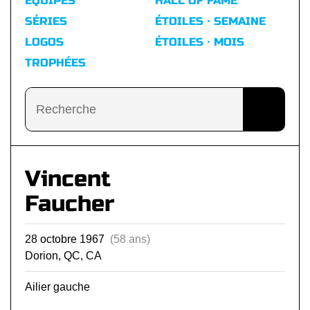
ÉQUIPES
HALL OF FAME
SÉRIES
ÉTOILES · SEMAINE
LOGOS
ÉTOILES · MOIS
TROPHÉES
Vincent
Faucher
28 octobre 1967
(58 ans)
Dorion, QC, CA
Ailier gauche