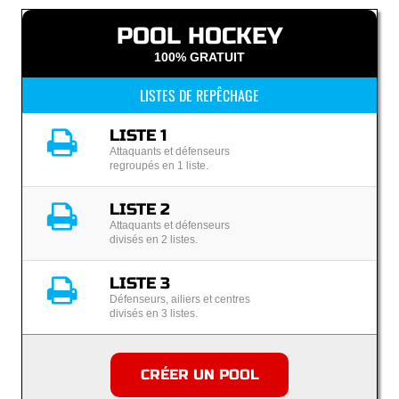
POOL HOCKEY
100% GRATUIT
LISTES DE REPÊCHAGE
LISTE 1
Attaquants et défenseurs
regroupés en 1 liste.
LISTE 2
Attaquants et défenseurs
divisés en 2 listes.
LISTE 3
Défenseurs, ailiers et centres
divisés en 3 listes.
CRÉER UN POOL