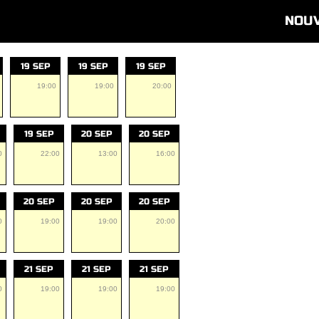
NOU
19 SEP
19 SEP
19 SEP
19:00
19:00
20:00
19 SEP
20 SEP
20 SEP
0
22:00
13:00
16:00
20 SEP
20 SEP
20 SEP
0
19:00
19:00
20:00
21 SEP
21 SEP
21 SEP
0
19:00
19:00
19:00