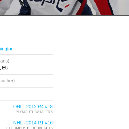
hington
 ans)
, EU
aucher)
OHL - 2012 R4 #18
PLYMOUTH WHALERS
NHL - 2014 R1 #16
COLUMBUS BLUE JACKETS