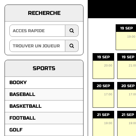
RECHERCHE
19 SEP
19:00
19 SEP
19 SEP
20:00
21:0
SPORTS
BOOKY
20 SEP
20 SEP
BASEBALL
17:00
17:0
BASKETBALL
21 SEP
21 SEP
FOOTBALL
19:00
19:0
GOLF