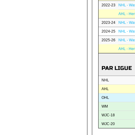
2022-23
NHL - Was
AHL - Her
2023-24
NHL - Was
2024-25
NHL - Was
2025-26
NHL - Was
AHL - Her
PAR LIGUE
NHL
AHL
OHL
WM
WJC-18
WJC-20