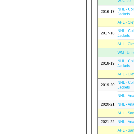
WJC-20 - 
NHL - Co
2016-17
Jackets
AHL - Cle
NHL - Co
2017-18
Jackets
AHL - Cle
WM - Unit
NHL - Co
2018-19
Jackets
AHL - Cle
NHL - Co
2019-20
Jackets
NHL - An
2020-21
NHL - An
AHL - San
2021-22
NHL - An
AHL - San