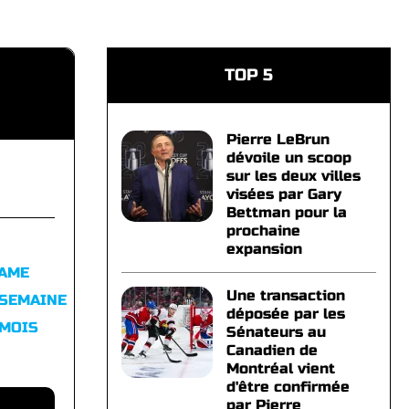
TOP 5
Pierre LeBrun
dévoile un scoop
sur les deux villes
visées par Gary
Bettman pour la
prochaine
expansion
FAME
Une transaction
 SEMAINE
déposée par les
 MOIS
Sénateurs au
Canadien de
Montréal vient
d'être confirmée
par Pierre