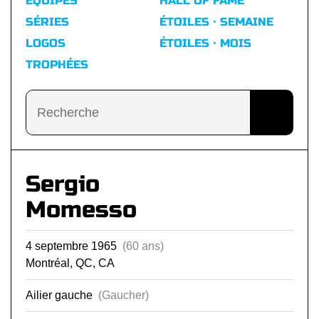
ÉQUIPES
HALL OF FAME
SÉRIES
ÉTOILES · SEMAINE
LOGOS
ÉTOILES · MOIS
TROPHÉES
Sergio
Momesso
4 septembre 1965
(60 ans)
Montréal, QC, CA
Ailier gauche
(Gaucher)