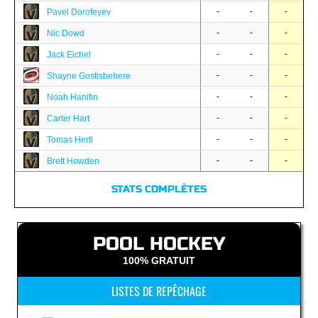
-
-
-
Pavel Dorofeyev
-
-
-
Nic Dowd
-
-
-
Jack Eichel
-
-
-
Shayne Gostisbehere
-
-
-
Noah Hanifin
-
-
-
Carter Hart
-
-
-
Tomas Hertl
-
-
-
Brett Howden
STATS COMPLÈTES
POOL HOCKEY
100% GRATUIT
LISTES DE REPÊCHAGE