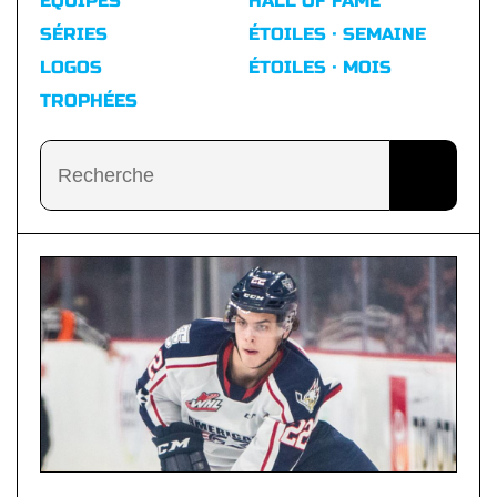
ÉQUIPES
HALL OF FAME
SÉRIES
ÉTOILES · SEMAINE
LOGOS
ÉTOILES · MOIS
TROPHÉES