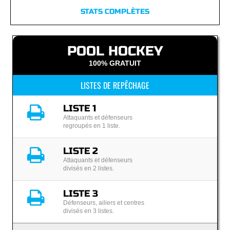
STATS COMPLÈTES
POOL HOCKEY
100% GRATUIT
LISTES DE REPÊCHAGE
LISTE 1
Attaquants et défenseurs
regroupés en 1 liste.
LISTE 2
Attaquants et défenseurs
divisés en 2 listes.
LISTE 3
Défenseurs, ailiers et centres
divisés en 3 listes.