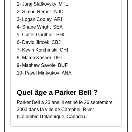
1-
Juraj Slafkovsky
MTL
2-
Simon Nemec
NJD
3-
Logan Cooley
ARI
4-
Shane Wright
SEA
5-
Cutter Gauthier
PHI
6-
David Jiricek
CBJ
7-
Kevin Korchinski
CHI
8-
Marco Kasper
DET
9-
Matthew Savoie
BUF
10-
Pavel Mintyukov
ANA
Quel âge a Parker Bell ?
Parker Bell a 23 ans. Il est né le 26 septembre
2003 dans la ville de Campbell River
(Colombie-Britannique, Canada).