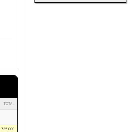
TOTAL
725 000