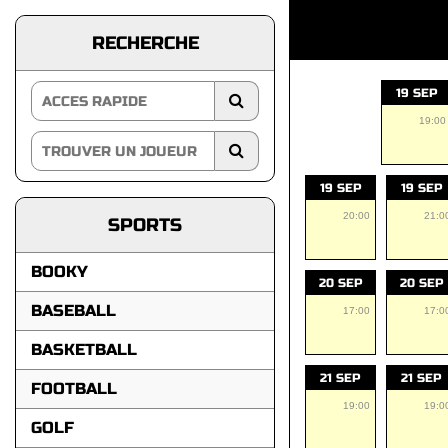
RECHERCHE
19 SEP
19:00
19 SEP
19 SEP
20:00
21:0
SPORTS
BOOKY
20 SEP
20 SEP
BASEBALL
17:00
17:0
BASKETBALL
21 SEP
21 SEP
FOOTBALL
19:00
19:0
GOLF