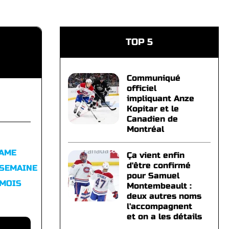
TOP 5
Communiqué
officiel
impliquant Anze
Kopitar et le
Canadien de
Montréal
FAME
Ça vient enfin
d'être confirmé
 SEMAINE
pour Samuel
 MOIS
Montembeault :
deux autres noms
l'accompagnent
et on a les détails