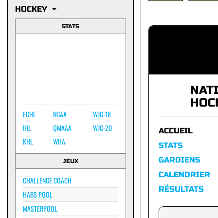
HOCKEY
STATS
NAT
HOC
ECHL
NCAA
WJC-18
IHL
QMAAA
WJC-20
ACCUEIL
KHL
WHA
STATS
GARDIENS
JEUX
CALENDRIER
CHALLENGE COACH
RÉSULTATS
HABS POOL
MASTERPOOL