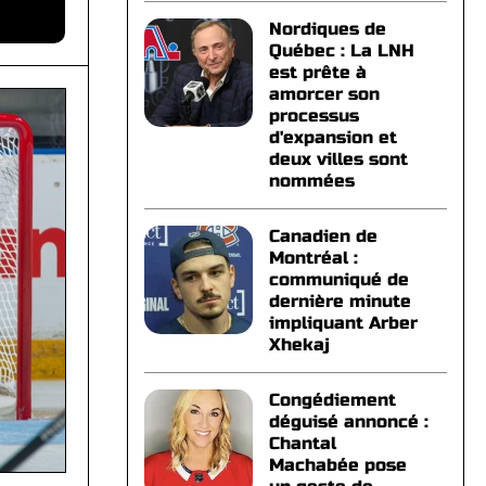
Nordiques de
Québec : La LNH
est prête à
amorcer son
processus
d'expansion et
deux villes sont
nommées
Canadien de
Montréal :
communiqué de
dernière minute
impliquant Arber
Xhekaj
Congédiement
déguisé annoncé :
Chantal
Machabée pose