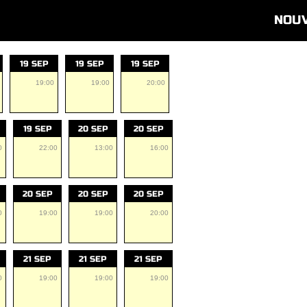
NOU
19 SEP
19 SEP
19 SEP
19:00
19:00
20:00
19 SEP
20 SEP
20 SEP
0
22:00
13:00
16:00
20 SEP
20 SEP
20 SEP
0
19:00
19:00
20:00
21 SEP
21 SEP
21 SEP
0
19:00
19:00
19:00