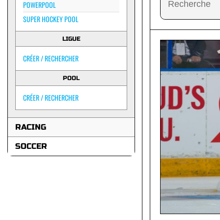
POWERPOOL
SUPER HOCKEY POOL
LIGUE
CRÉER / RECHERCHER
POOL
CRÉER / RECHERCHER
RACING
SOCCER