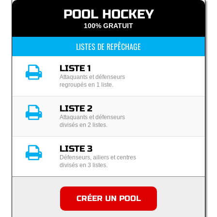
POOL HOCKEY
100% GRATUIT
LISTES DE REPÊCHAGE
LISTE 1
Attaquants et défenseurs
regroupés en 1 liste.
LISTE 2
Attaquants et défenseurs
divisés en 2 listes.
LISTE 3
Défenseurs, ailiers et centres
divisés en 3 listes.
CRÉER UN POOL