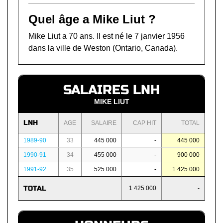
Quel âge a Mike Liut ?
Mike Liut a 70 ans. Il est né le 7 janvier 1956
dans la ville de Weston (Ontario, Canada).
SALAIRES LNH
MIKE LIUT
LNH
AGE
SALAIRE
CAP HIT
TOTAL
1989-90
33
445 000
-
445 000
1990-91
34
455 000
-
900 000
1991-92
35
525 000
-
1 425 000
TOTAL
1 425 000
-