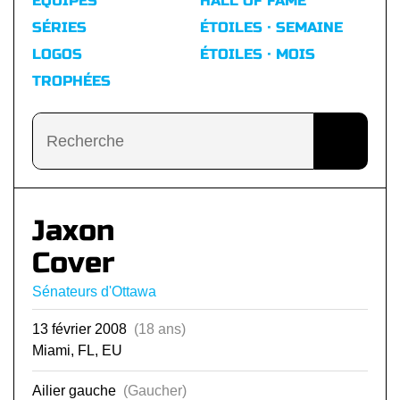
ÉQUIPES
HALL OF FAME
SÉRIES
ÉTOILES · SEMAINE
LOGOS
ÉTOILES · MOIS
TROPHÉES
Jaxon
Cover
Sénateurs d'Ottawa
13 février 2008
(18 ans)
Miami, FL, EU
Ailier gauche
(Gaucher)