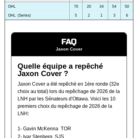
OHL
70
20
34
54
50
OHL (Series)
5
2
1
3
6
FAQ
Jaxon Cover
Quelle équipe a repêché
Jaxon Cover ?
Jaxon Cover a été repêché en 1ère ronde (32e
choix au total) lors du
repêchage de 2026 de la
LNH
par les Sénateurs d'Ottawa. Voici les 10
premiers choix du repêchage de 2026 de la
LNH:
1-
Gavin McKenna
TOR
2-
Ivar Stenberg
SJS