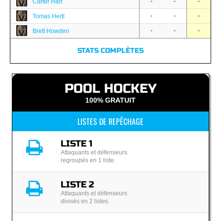
-
-
-
Carter Hart
-
-
-
Tomas Hertl
-
-
-
Brett Howden
STATS COMPLÈTES
POOL HOCKEY
100% GRATUIT
LISTES DE REPÊCHAGE
LISTE 1
Attaquants et défenseurs
regroupés en 1 liste.
LISTE 2
Attaquants et défenseurs
divisés en 2 listes.