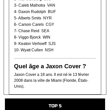
3-
Caleb Malhotra
VAN
4-
Daxon Rudolph
BUF
5-
Alberts Smits
NYR
6-
Carson Carels
CGY
7-
Chase Reid
SEA
8-
Viggo Bjorck
WIN
9-
Keaton Verhoeff
SJS
10-
Wyatt Cullen
NSH
Quel âge a Jaxon Cover ?
Jaxon Cover a 18 ans. Il est né le 13 février
2008 dans la ville de Miami (Floride, États-
Unis).
TOP 5