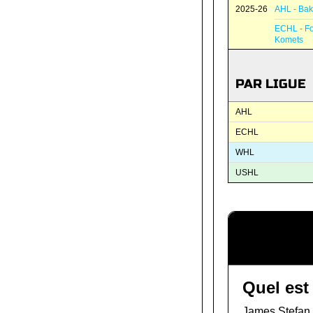
2025-26
AHL - Bak
ECHL - F
Komets
PAR LIGUE
AHL
ECHL
WHL
USHL
Quel est
James Stefan 