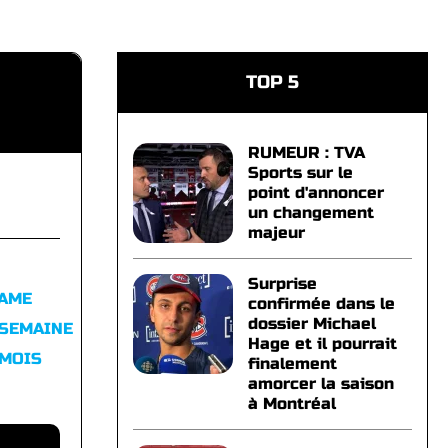
TOP 5
RUMEUR : TVA
Sports sur le
point d'annoncer
un changement
majeur
Surprise
FAME
confirmée dans le
dossier Michael
 SEMAINE
Hage et il pourrait
 MOIS
finalement
amorcer la saison
à Montréal