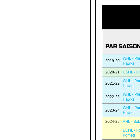
PAR SAISO
WHL - Por
2019-20
Hawks
2020-21
USHL - Li
WHL - Por
2021-22
Hawks
WHL - Por
2022-23
Hawks
WHL - Por
2023-24
Hawks
2024-25
AHL - Bak
ECHL - F
Komets