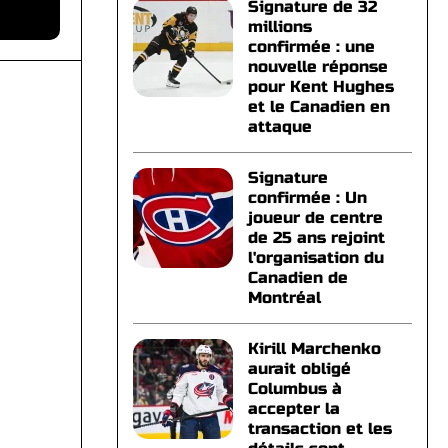
Signature de 32
millions
confirmée : une
nouvelle réponse
pour Kent Hughes
et le Canadien en
attaque
Signature
confirmée : Un
joueur de centre
de 25 ans rejoint
l'organisation du
Canadien de
Montréal
Kirill Marchenko
aurait obligé
Columbus à
accepter la
transaction et les