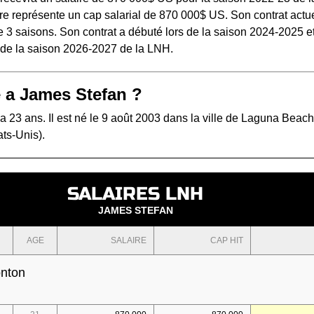
e représente un cap salarial de 870 000$ US. Son contrat actue
 3 saisons. Son contrat a débuté lors de la saison 2024-2025 e
s de la saison 2026-2027 de la LNH.
 a James Stefan ?
 23 ans. Il est né le 9 août 2003 dans la ville de Laguna Beach
ats-Unis).
SALAIRES LNH
JAMES STEFAN
AGE
SALAIRE
CAP HIT
onton