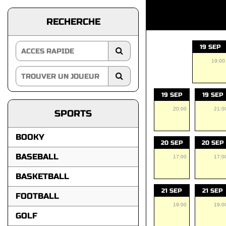
RECHERCHE
19 SEP
19:00
19 SEP
19 SEP
20:00
21:0
SPORTS
BOOKY
20 SEP
20 SEP
BASEBALL
17:00
17:0
BASKETBALL
21 SEP
21 SEP
FOOTBALL
19:00
19:0
GOLF