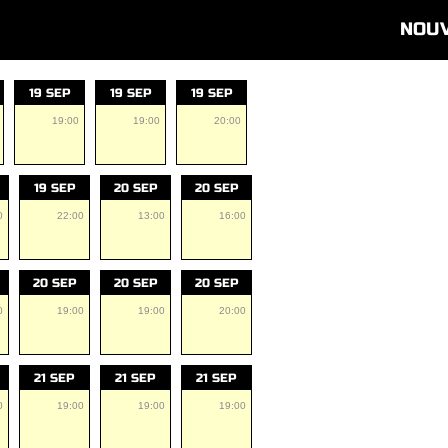
NOU
19 SEP
19 SEP
19 SEP
19:00
19:00
20:00
19 SEP
20 SEP
20 SEP
0
22:00
13:00
16:00
20 SEP
20 SEP
20 SEP
0
19:00
19:00
20:00
21 SEP
21 SEP
21 SEP
0
19:00
19:00
19:00