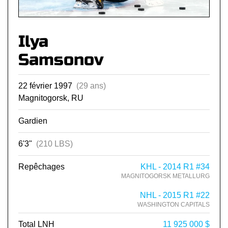
Ilya
Samsonov
22 février 1997
(29 ans)
Magnitogorsk, RU
Gardien
6'3"
(210 LBS)
Repêchages
KHL - 2014 R1 #34
MAGNITOGORSK METALLURG
NHL - 2015 R1 #22
WASHINGTON CAPITALS
Total LNH
11 925 000 $