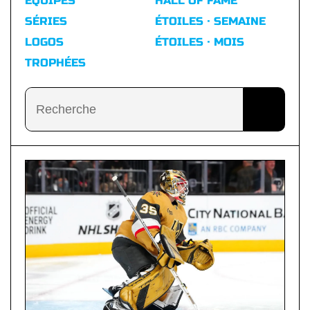
ÉQUIPES
HALL OF FAME
SÉRIES
ÉTOILES · SEMAINE
LOGOS
ÉTOILES · MOIS
TROPHÉES