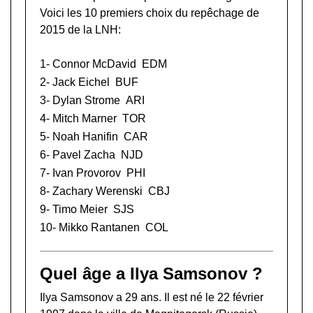
Voici les 10 premiers choix du repêchage de
2015 de la LNH:
1-
Connor McDavid
EDM
2-
Jack Eichel
BUF
3-
Dylan Strome
ARI
4-
Mitch Marner
TOR
5-
Noah Hanifin
CAR
6-
Pavel Zacha
NJD
7-
Ivan Provorov
PHI
8-
Zachary Werenski
CBJ
9-
Timo Meier
SJS
10-
Mikko Rantanen
COL
Quel âge a Ilya Samsonov ?
Ilya Samsonov a 29 ans. Il est né le 22 février