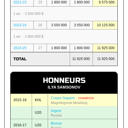
2022-23
25
1 800 000
1 800 000
6 575 000
1 an · 3 550 000 $
2023-24
26
3 550 000
3 550 000
10 125 000
1 an · 1 800 000 $
2024-25
27
1 800 000
1 800 000
11 925 000
TOTAL
11 925 000
11 925 000
HONNEURS
ILYA SAMSONOV
Coupe Gagarin
CHAMPION
2015-16
KHL
Magnitogorsk Metallurg
Argent
U20
Russia
Bronze
2016-17
U20