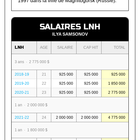
1997 dans la ville de Magnitogorsk (Russie).
SALAIRES LNH
ILYA SAMSONOV
LNH
AGE
SALAIRE
CAP HIT
TOTAL
3 ans · 2 775 000 $
2018-19
21
925 000
925 000
925 000
2019-20
22
925 000
925 000
1 850 000
2020-21
23
925 000
925 000
2 775 000
1 an · 2 000 000 $
2021-22
24
2 000 000
2 000 000
4 775 000
1 an · 1 800 000 $