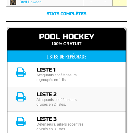
-
-
-
Brett Howden
STATS COMPLÈTES
POOL HOCKEY
100% GRATUIT
LISTES DE REPÊCHAGE
LISTE 1
Attaquants et défenseurs
regroupés en 1 liste.
LISTE 2
Attaquants et défenseurs
divisés en 2 listes.
LISTE 3
Défenseurs, ailiers et centres
divisés en 3 listes.