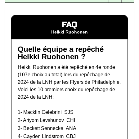
FAQ
Heikki Ruohonen
Quelle équipe a repêché
Heikki Ruohonen ?
Heikki Ruohonen a été repêché en 4e ronde
(107e choix au total) lors du
repêchage de
2024 de la LNH
par les Flyers de Philadelphie.
Voici les 10 premiers choix du repêchage de
2024 de la LNH:
1-
Macklin Celebrini
SJS
2-
Artyom Levshunov
CHI
3-
Beckett Sennecke
ANA
4-
Cayden Lindstrom
CBJ