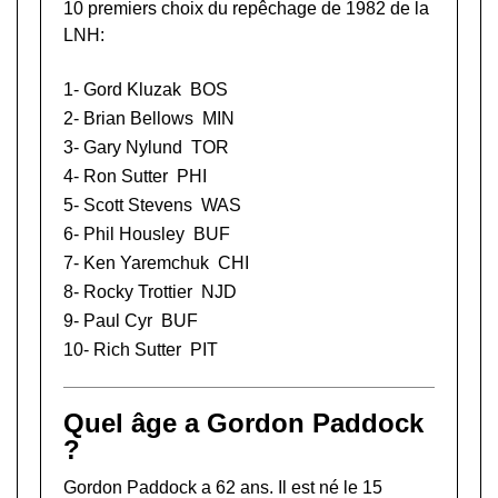
10 premiers choix du repêchage de 1982 de la
LNH:
1-
Gord Kluzak
BOS
2-
Brian Bellows
MIN
3-
Gary Nylund
TOR
4-
Ron Sutter
PHI
5-
Scott Stevens
WAS
6-
Phil Housley
BUF
7-
Ken Yaremchuk
CHI
8-
Rocky Trottier
NJD
9-
Paul Cyr
BUF
10-
Rich Sutter
PIT
Quel âge a Gordon Paddock
?
Gordon Paddock a 62 ans. Il est né le 15