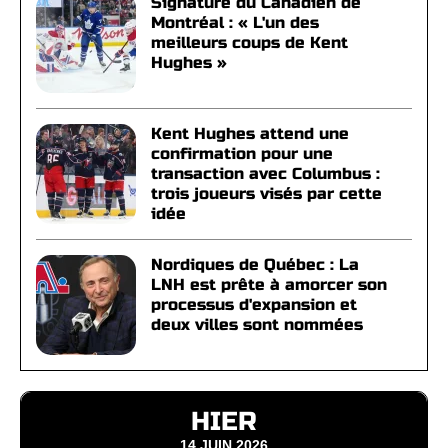
Signature du Canadien de
Montréal : « L'un des
meilleurs coups de Kent
Hughes »
Kent Hughes attend une
confirmation pour une
transaction avec Columbus :
trois joueurs visés par cette
idée
Nordiques de Québec : La
LNH est prête à amorcer son
processus d'expansion et
deux villes sont nommées
HIER
14 JUIN 2026