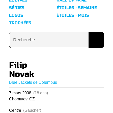
ÉQUIPES
HALL OF FAME
SÉRIES
ÉTOILES · SEMAINE
LOGOS
ÉTOILES · MOIS
TROPHÉES
Filip
Novak
Blue Jackets de Columbus
7 mars 2008
(18 ans)
Chomutov, CZ
Centre
(Gaucher)