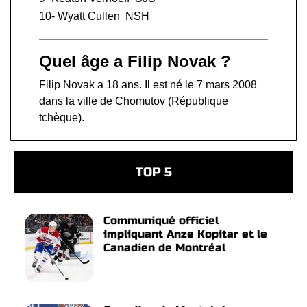
10-
Wyatt Cullen
NSH
Quel âge a Filip Novak ?
Filip Novak a 18 ans. Il est né le 7 mars 2008
dans la ville de Chomutov (République
tchèque).
TOP 5
Communiqué officiel
impliquant Anze Kopitar et le
Canadien de Montréal