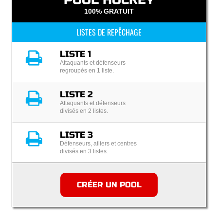
100% GRATUIT
LISTES DE REPÊCHAGE
LISTE 1
Attaquants et défenseurs
regroupés en 1 liste.
LISTE 2
Attaquants et défenseurs
divisés en 2 listes.
LISTE 3
Défenseurs, ailiers et centres
divisés en 3 listes.
CRÉER UN POOL