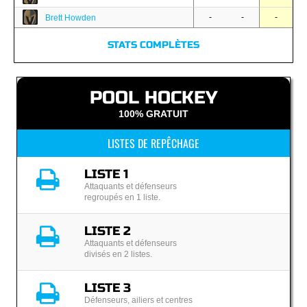
-
-
-
Brett Howden
STATS COMPLÈTES
POOL HOCKEY
100% GRATUIT
LISTES DE REPÊCHAGE
LISTE 1
Attaquants et défenseurs
regroupés en 1 liste.
LISTE 2
Attaquants et défenseurs
divisés en 2 listes.
LISTE 3
Défenseurs, ailiers et centres