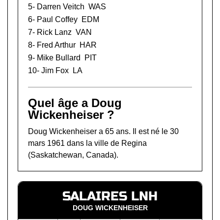
5-
Darren Veitch
WAS
6-
Paul Coffey
EDM
7-
Rick Lanz
VAN
8-
Fred Arthur
HAR
9-
Mike Bullard
PIT
10-
Jim Fox
LA
Quel âge a Doug
Wickenheiser ?
Doug Wickenheiser a 65 ans. Il est né le 30
mars 1961 dans la ville de Regina
(Saskatchewan, Canada).
SALAIRES LNH
DOUG WICKENHEISER