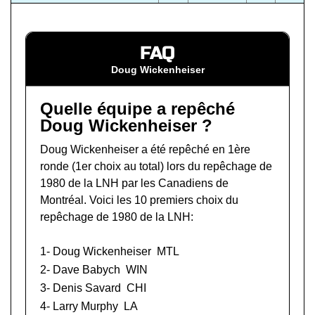
FAQ
Doug Wickenheiser
Quelle équipe a repêché
Doug Wickenheiser ?
Doug Wickenheiser a été repêché en 1ère
ronde (1er choix au total) lors du
repêchage de
1980 de la LNH
par les Canadiens de
Montréal. Voici les 10 premiers choix du
repêchage de 1980 de la LNH:
1- Doug Wickenheiser
MTL
2-
Dave Babych
WIN
3-
Denis Savard
CHI
4-
Larry Murphy
LA