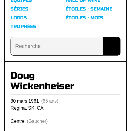
ÉQUIPES
HALL OF FAME
SÉRIES
ÉTOILES · SEMAINE
LOGOS
ÉTOILES · MOIS
TROPHÉES
Doug
Wickenheiser
30 mars 1961
(65 ans)
Regina, SK, CA
Centre
(Gaucher)