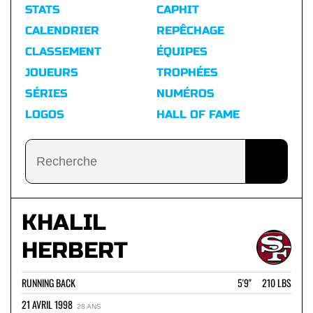
STATS
CAPHIT
CALENDRIER
REPÊCHAGE
CLASSEMENT
ÉQUIPES
JOUEURS
TROPHÉES
SÉRIES
NUMÉROS
LOGOS
HALL OF FAME
KHALIL
HERBERT
RUNNING BACK
5'9" 210 LBS
21 AVRIL 1998
28 ANS