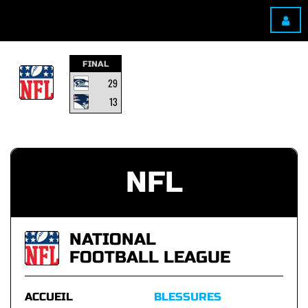
FINAL
29
13
NFL
NATIONAL
FOOTBALL LEAGUE
ACCUEIL
BLESSURES