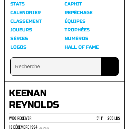
STATS
CAPHIT
CALENDRIER
REPÊCHAGE
CLASSEMENT
ÉQUIPES
JOUEURS
TROPHÉES
SÉRIES
NUMÉROS
LOGOS
HALL OF FAME
KEENAN
REYNOLDS
WIDE RECEIVER
5'11" 205 LBS
13 DÉCEMBRE 1994
31 ANS