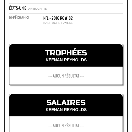
ÉTATS-UNIS
ANTIOCH, TN
REPÊCHAGES
NFL - 2016 R6 #182
BALTIMORE RAVENS
TROPHÉES
KEENAN REYNOLDS
--- AUCUN RÉSULTAT ---
SALAIRES
KEENAN REYNOLDS
--- AUCUN RÉSULTAT ---