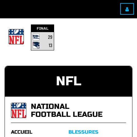
FINAL
29
13
NFL
NATIONAL
FOOTBALL LEAGUE
ACCUEIL
BLESSURES