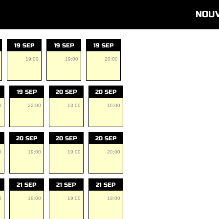
NOU
19 SEP
19 SEP
19 SEP
19:00
19:00
20:00
19 SEP
20 SEP
20 SEP
0
22:00
13:00
16:00
20 SEP
20 SEP
20 SEP
0
19:00
19:00
20:00
21 SEP
21 SEP
21 SEP
0
19:00
19:00
19:00