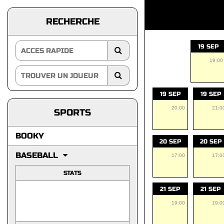
RECHERCHE
19 SEP
19:00
19 SEP
19 SEP
20:00
21:0
SPORTS
BOOKY
20 SEP
20 SEP
BASEBALL
17:00
17:0
STATS
21 SEP
21 SEP
19:00
19:0