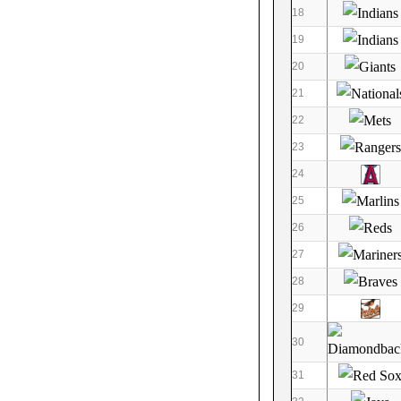
18
19
20
21
22
23
24
25
26
27
28
29
30
31