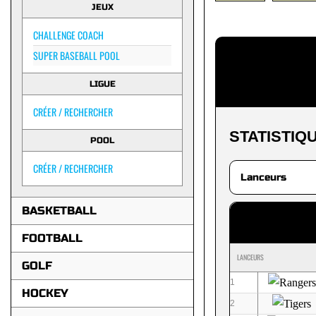
JEUX
CHALLENGE COACH
SUPER BASEBALL POOL
LIGUE
CRÉER / RECHERCHER
STATISTIQ
POOL
CRÉER / RECHERCHER
BASKETBALL
FOOTBALL
LANCEURS
GOLF
1
HOCKEY
2