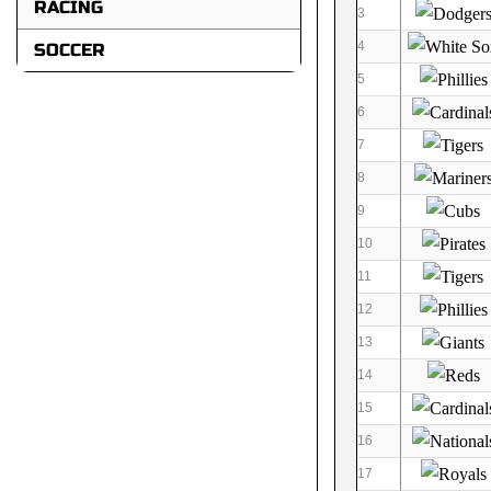
RACING
3
4
SOCCER
5
6
7
8
9
10
11
12
13
14
15
16
17