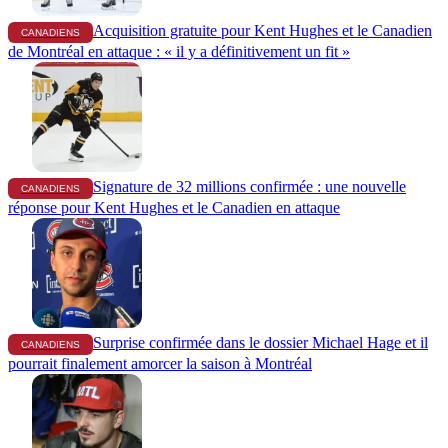
Acquisition gratuite pour Kent Hughes et le Canadien
CANADIENS
de Montréal en attaque : « il y a définitivement un fit »
Signature de 32 millions confirmée : une nouvelle
CANADIENS
réponse pour Kent Hughes et le Canadien en attaque
Surprise confirmée dans le dossier Michael Hage et il
CANADIENS
pourrait finalement amorcer la saison à Montréal