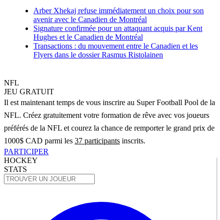
Arber Xhekaj refuse immédiatement un choix pour son
avenir avec le Canadien de Montréal
Signature confirmée pour un attaquant acquis par Kent
Hughes et le Canadien de Montréal
Transactions : du mouvement entre le Canadien et les
Flyers dans le dossier Rasmus Ristolainen
NFL
JEU GRATUIT
Il est maintenant temps de vous inscrire au Super Football Pool de la
NFL. Créez gratuitement votre formation de rêve avec vos joueurs
préférés de la NFL et courez la chance de remporter le grand prix de
1000$ CAD parmi les
37 participants
inscrits.
PARTICIPER
HOCKEY
STATS