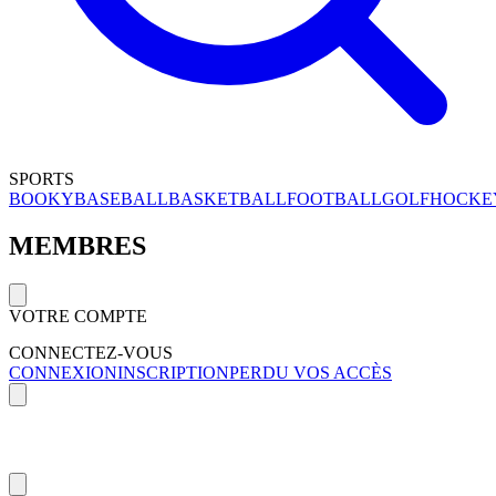
SPORTS
BOOKY
BASEBALL
BASKETBALL
FOOTBALL
GOLF
HOCKE
MEMBRES
VOTRE COMPTE
CONNECTEZ-VOUS
CONNEXION
INSCRIPTION
PERDU VOS ACCÈS