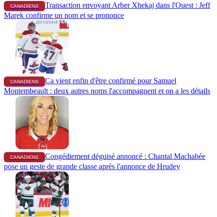
Transaction envoyant Arber Xhekaj dans l'Ouest : Jeff
CANADIENS
Marek confirme un nom et se prononce
Ça vient enfin d'être confirmé pour Samuel
CANADIENS
Montembeault : deux autres noms l'accompagnent et on a les détails
Congédiement déguisé annoncé : Chantal Machabée
CANADIENS
pose un geste de grande classe après l'annonce de Hrudey