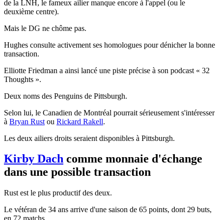
de la LNH, le fameux ailier manque encore à l'appel (ou le
deuxième centre).
Mais le DG ne chôme pas.
Hughes consulte activement ses homologues pour dénicher la bonne
transaction.
Elliotte Friedman a ainsi lancé une piste précise à son podcast « 32
Thoughts ».
Deux noms des Penguins de Pittsburgh.
Selon lui, le Canadien de Montréal pourrait sérieusement s'intéresser
à
Bryan Rust
ou
Rickard Rakell
.
Les deux ailiers droits seraient disponibles à Pittsburgh.
Kirby Dach
comme monnaie d'échange
dans une possible transaction
Rust est le plus productif des deux.
Le vétéran de 34 ans arrive d'une saison de 65 points, dont 29 buts,
en 72 matchs.