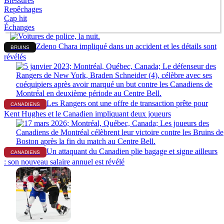
Blessures
Repêchages
Cap hit
Échanges
Zdeno Chara impliqué dans un accident et les détails sont
BRUINS
révélés
Les Rangers ont une offre de transaction prête pour
CANADIENS
Kent Hughes et le Canadien impliquant deux joueurs
Un attaquant du Canadien plie bagage et signe ailleurs
CANADIENS
: son nouveau salaire annuel est révélé