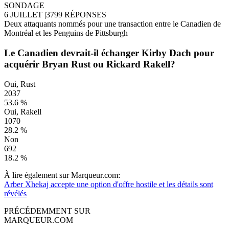
SONDAGE
6 JUILLET
|
3799 RÉPONSES
Deux attaquants nommés pour une transaction entre le Canadien de
Montréal et les Penguins de Pittsburgh
Le Canadien devrait-il échanger Kirby Dach pour
acquérir Bryan Rust ou Rickard Rakell?
Oui, Rust
2037
53.6 %
Oui, Rakell
1070
28.2 %
Non
692
18.2 %
À lire également sur Marqueur.com:
Arber Xhekaj accepte une option d'offre hostile et les détails sont
révélés
PRÉCÉDEMMENT SUR
MARQUEUR.COM