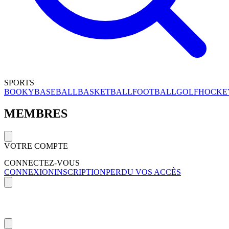
SPORTS
BOOKY
BASEBALL
BASKETBALL
FOOTBALL
GOLF
HOCKE
MEMBRES
VOTRE COMPTE
CONNECTEZ-VOUS
CONNEXION
INSCRIPTION
PERDU VOS ACCÈS