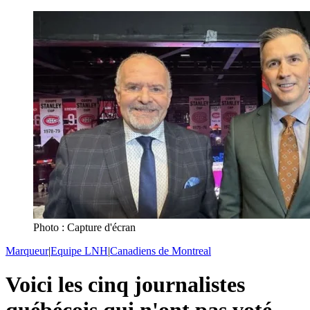
Photo : Capture d'écran
Marqueur
|
Equipe LNH
|
Canadiens de Montreal
Voici les cinq journalistes