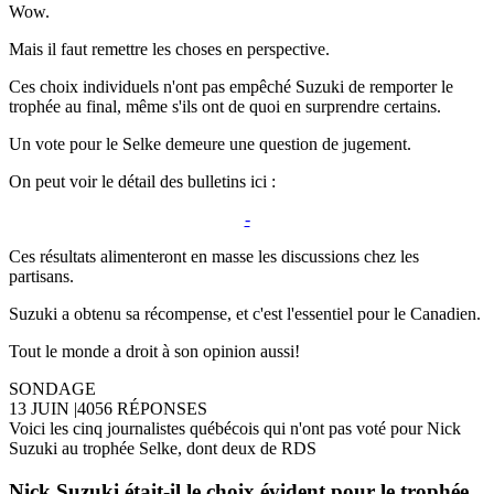
Wow.
Mais il faut remettre les choses en perspective.
Ces choix individuels n'ont pas empêché Suzuki de remporter le
trophée au final, même s'ils ont de quoi en surprendre certains.
Un vote pour le Selke demeure une question de jugement.
On peut voir le détail des bulletins ici :
-
Ces résultats alimenteront en masse les discussions chez les
partisans.
Suzuki a obtenu sa récompense, et c'est l'essentiel pour le Canadien.
Tout le monde a droit à son opinion aussi!
SONDAGE
13 JUIN
|
4056 RÉPONSES
Voici les cinq journalistes québécois qui n'ont pas voté pour Nick
Suzuki au trophée Selke, dont deux de RDS
Nick Suzuki était-il le choix évident pour le trophée