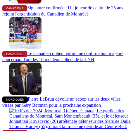
Signature confirmée : Un joueur de centre de 25 ans
CANADIENS
rejoint l'organisation du Canadien de Montréal
Le Canadien obtient enfin une confirmation majeure
CANADIENS
concernant l'un des 10 meilleurs ailiers de la LNH
Pierre LeBrun dévoile un scoop sur les deux villes
NORDIQUES
visées par Gary Bettman pour la prochaine expansion