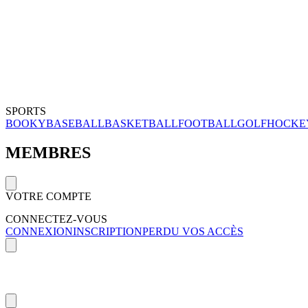
SPORTS
BOOKY
BASEBALL
BASKETBALL
FOOTBALL
GOLF
HOCKE
MEMBRES
VOTRE COMPTE
CONNECTEZ-VOUS
CONNEXION
INSCRIPTION
PERDU VOS ACCÈS