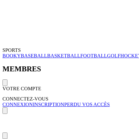
SPORTS
BOOKY
BASEBALL
BASKETBALL
FOOTBALL
GOLF
HOCKE
MEMBRES
VOTRE COMPTE
CONNECTEZ-VOUS
CONNEXION
INSCRIPTION
PERDU VOS ACCÈS