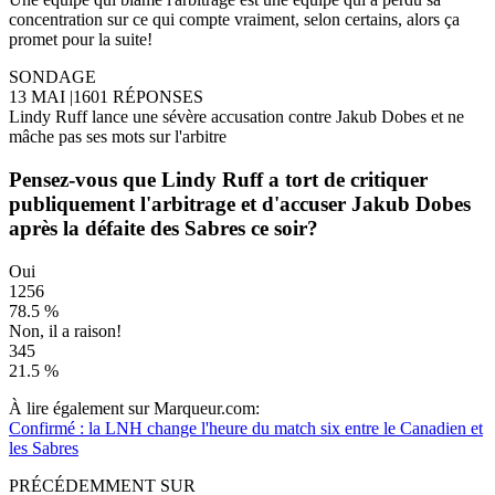
concentration sur ce qui compte vraiment, selon certains, alors ça
promet pour la suite!
SONDAGE
13 MAI
|
1601 RÉPONSES
Lindy Ruff lance une sévère accusation contre Jakub Dobes et ne
mâche pas ses mots sur l'arbitre
Pensez-vous que Lindy Ruff a tort de critiquer
publiquement l'arbitrage et d'accuser Jakub Dobes
après la défaite des Sabres ce soir?
Oui
1256
78.5 %
Non, il a raison!
345
21.5 %
À lire également sur Marqueur.com:
Confirmé : la LNH change l'heure du match six entre le Canadien et
les Sabres
PRÉCÉDEMMENT SUR