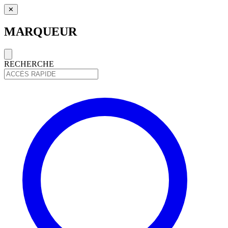
✕
MARQUEUR
RECHERCHE