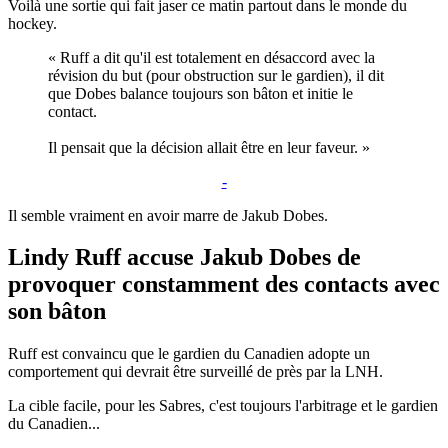
Voilà une sortie qui fait jaser ce matin partout dans le monde du
hockey.
« Ruff a dit qu'il est totalement en désaccord avec la
révision du but (pour obstruction sur le gardien), il dit
que Dobes balance toujours son bâton et initie le
contact.
Il pensait que la décision allait être en leur faveur. »
-
Il semble vraiment en avoir marre de Jakub Dobes.
Lindy Ruff accuse Jakub Dobes de
provoquer constamment des contacts avec
son bâton
Ruff est convaincu que le gardien du Canadien adopte un
comportement qui devrait être surveillé de près par la LNH.
La cible facile, pour les Sabres, c'est toujours l'arbitrage et le gardien
du Canadien...