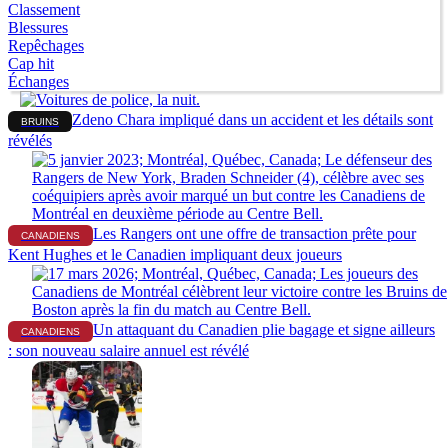
Classement
Blessures
Repêchages
Cap hit
Échanges
Zdeno Chara impliqué dans un accident et les détails sont
BRUINS
révélés
Les Rangers ont une offre de transaction prête pour
CANADIENS
Kent Hughes et le Canadien impliquant deux joueurs
Un attaquant du Canadien plie bagage et signe ailleurs
CANADIENS
: son nouveau salaire annuel est révélé