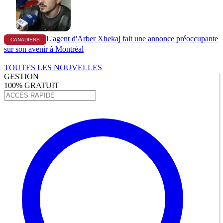
L'agent d'Arber Xhekaj fait une annonce préoccupante
CANADIENS
sur son avenir à Montréal
TOUTES LES NOUVELLES
GESTION
100% GRATUIT