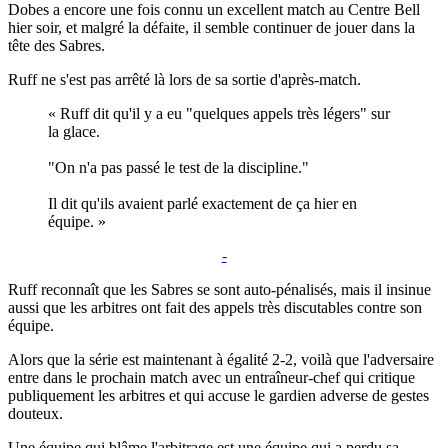
Dobes a encore une fois connu un excellent match au Centre Bell
hier soir, et malgré la défaite, il semble continuer de jouer dans la
tête des Sabres.
Ruff ne s'est pas arrêté là lors de sa sortie d'après-match.
« Ruff dit qu'il y a eu "quelques appels très légers" sur
la glace.
"On n'a pas passé le test de la discipline."
Il dit qu'ils avaient parlé exactement de ça hier en
équipe. »
-
Ruff reconnaît que les Sabres se sont auto-pénalisés, mais il insinue
aussi que les arbitres ont fait des appels très discutables contre son
équipe.
Alors que la série est maintenant à égalité 2-2, voilà que l'adversaire
entre dans le prochain match avec un entraîneur-chef qui critique
publiquement les arbitres et qui accuse le gardien adverse de gestes
douteux.
Une équipe qui blâme l'arbitrage est une équipe qui a perdu sa