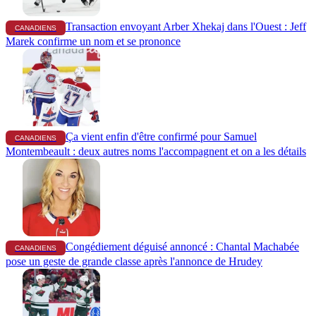
Transaction envoyant Arber Xhekaj dans l'Ouest : Jeff
CANADIENS
Marek confirme un nom et se prononce
Ça vient enfin d'être confirmé pour Samuel
CANADIENS
Montembeault : deux autres noms l'accompagnent et on a les détails
Congédiement déguisé annoncé : Chantal Machabée
CANADIENS
pose un geste de grande classe après l'annonce de Hrudey