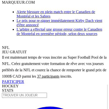
MARQUEUR.COM
Alerte blessure en plein match entre le Canadien de
Montréal et les Sabres
Le prix pour re-signer immédiatement Kirby Dach vient
d'être annoncé
L'arbitre a effectué une grosse erreur contre le Canadien
de Montréal en première période, selon deux sources
NFL
JEU GRATUIT
Il est maintenant temps de vous inscrire au Super Football Pool de la
NFL. Créez gratuitement votre formation de rêve avec vos joueurs
préférés de la NFL et courez la chance de remporter le grand prix de
1000$ CAD parmi les
37 participants
inscrits.
PARTICIPER
HOCKEY
STATS