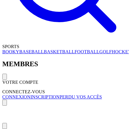
SPORTS
BOOKY
BASEBALL
BASKETBALL
FOOTBALL
GOLF
HOCKE
MEMBRES
VOTRE COMPTE
CONNECTEZ-VOUS
CONNEXION
INSCRIPTION
PERDU VOS ACCÈS