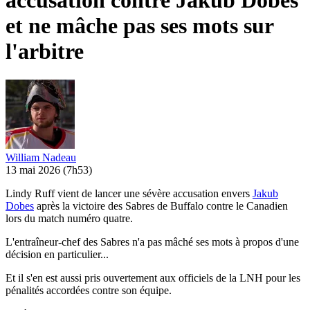
accusation contre Jakub Dobes
et ne mâche pas ses mots sur
l'arbitre
William Nadeau
13 mai 2026
(7h53)
Lindy Ruff vient de lancer une sévère accusation envers
Jakub
Dobes
après la victoire des Sabres de Buffalo contre le Canadien
lors du match numéro quatre.
L'entraîneur-chef des Sabres n'a pas mâché ses mots à propos d'une
décision en particulier...
Et il s'en est aussi pris ouvertement aux officiels de la LNH pour les
pénalités accordées contre son équipe.