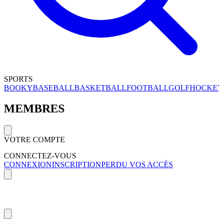
SPORTS
BOOKY
BASEBALL
BASKETBALL
FOOTBALL
GOLF
HOCKE
MEMBRES
VOTRE COMPTE
CONNECTEZ-VOUS
CONNEXION
INSCRIPTION
PERDU VOS ACCÈS