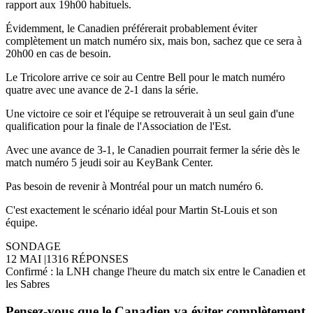
rapport aux 19h00 habituels.
Évidemment, le Canadien préférerait probablement éviter
complètement un match numéro six, mais bon, sachez que ce sera à
20h00 en cas de besoin.
Le Tricolore arrive ce soir au Centre Bell pour le match numéro
quatre avec une avance de 2-1 dans la série.
Une victoire ce soir et l'équipe se retrouverait à un seul gain d'une
qualification pour la finale de l'Association de l'Est.
Avec une avance de 3-1, le Canadien pourrait fermer la série dès le
match numéro 5 jeudi soir au KeyBank Center.
Pas besoin de revenir à Montréal pour un match numéro 6.
C'est exactement le scénario idéal pour Martin St-Louis et son
équipe.
SONDAGE
12 MAI
|
1316 RÉPONSES
Confirmé : la LNH change l'heure du match six entre le Canadien et
les Sabres
Pensez-vous que le Canadien va éviter complètement