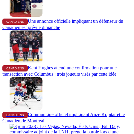
Une annonce officielle impliquant un défenseur du
CANADIENS
Canadien est prévue dimanche
Kent Hughes attend une confirmation pour une
CANADIENS
transaction avec Columbus : trois joueurs visés par cette idée
Communiqué officiel impliquant Anze Kopitar et le
CANADIENS
Canadien de Montréal