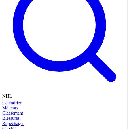
NHL
Calendrier
Meneurs
Classement
Blessures
Repêchages
Cap hit