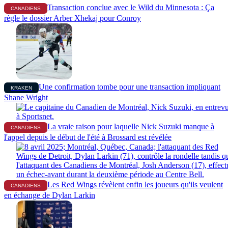
Transaction conclue avec le Wild du Minnesota : Ça
CANADIENS
règle le dossier Arber Xhekaj pour Conroy
Une confirmation tombe pour une transaction impliquant
KRAKEN
Shane Wright
La vraie raison pour laquelle Nick Suzuki manque à
CANADIENS
l'appel depuis le début de l'été à Brossard est révélée
Les Red Wings révèlent enfin les joueurs qu'ils veulent
CANADIENS
en échange de Dylan Larkin