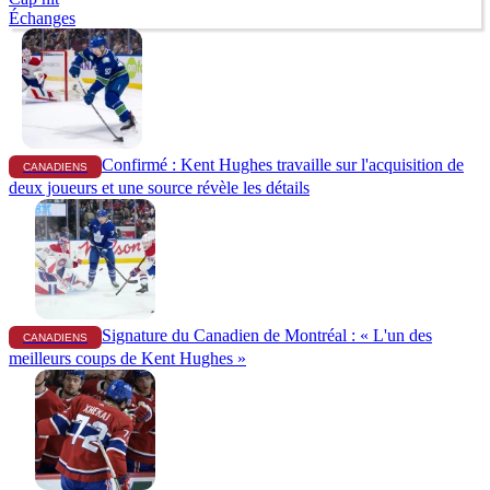
Échanges
Confirmé : Kent Hughes travaille sur l'acquisition de
CANADIENS
deux joueurs et une source révèle les détails
Signature du Canadien de Montréal : « L'un des
CANADIENS
meilleurs coups de Kent Hughes »