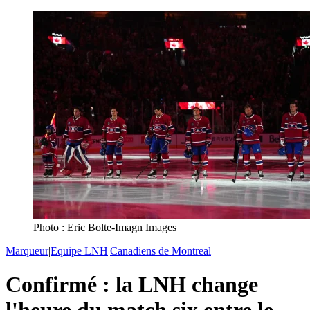
Photo : Eric Bolte-Imagn Images
Marqueur
|
Equipe LNH
|
Canadiens de Montreal
Confirmé : la LNH change