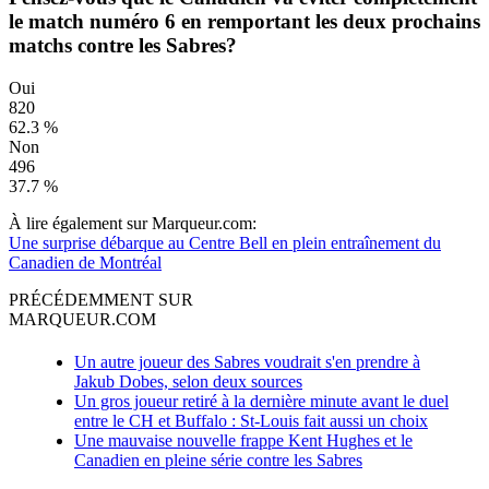
le match numéro 6 en remportant les deux prochains
matchs contre les Sabres?
Oui
820
62.3 %
Non
496
37.7 %
À lire également sur Marqueur.com:
Une surprise débarque au Centre Bell en plein entraînement du
Canadien de Montréal
PRÉCÉDEMMENT SUR
MARQUEUR.COM
Un autre joueur des Sabres voudrait s'en prendre à
Jakub Dobes, selon deux sources
Un gros joueur retiré à la dernière minute avant le duel
entre le CH et Buffalo : St-Louis fait aussi un choix
Une mauvaise nouvelle frappe Kent Hughes et le
Canadien en pleine série contre les Sabres