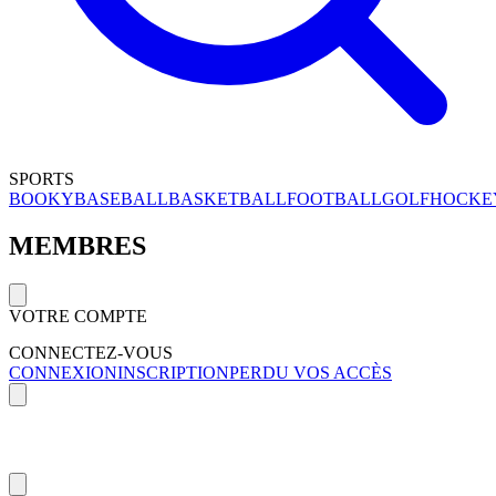
SPORTS
BOOKY
BASEBALL
BASKETBALL
FOOTBALL
GOLF
HOCKE
MEMBRES
VOTRE COMPTE
CONNECTEZ-VOUS
CONNEXION
INSCRIPTION
PERDU VOS ACCÈS