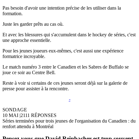
Pas besoin d'avoir une intention précise de les utiliser dans la
formation.
Juste les garder prêts au cas où.
Et avec les blessures qui s'accumulent dans le hockey de séries, c'est
une approche essentielle.
Pour les jeunes joueurs eux-mêmes, c'est aussi une expérience
formatrice incroyable.
Le match numéro 3 entre le Canadien et les Sabres de Buffalo se
joue ce soir au Centre Bell.
Reste à voir si certains de ces jeunes seront déjà sur la galerie de
presse pour assister à la rencontre.
-
SONDAGE
10 MAI
|
2111 RÉPONSES
Séries terminées pour trois jeunes de l'organisation du Canadien : du
renfort attendu à Montréal
Pensez-vous que David Reinbacher est trop souvent