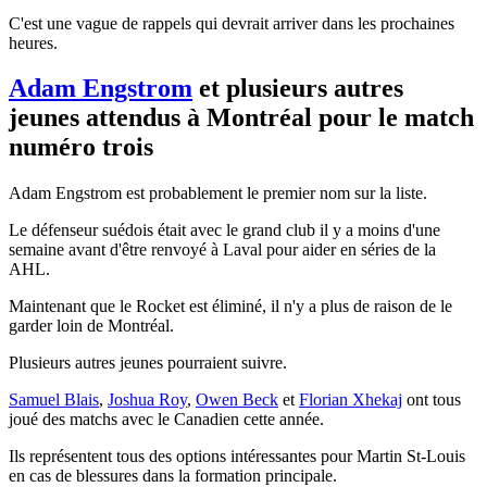
C'est une vague de rappels qui devrait arriver dans les prochaines
heures.
Adam Engstrom
et plusieurs autres
jeunes attendus à Montréal pour le match
numéro trois
Adam Engstrom est probablement le premier nom sur la liste.
Le défenseur suédois était avec le grand club il y a moins d'une
semaine avant d'être renvoyé à Laval pour aider en séries de la
AHL.
Maintenant que le Rocket est éliminé, il n'y a plus de raison de le
garder loin de Montréal.
Plusieurs autres jeunes pourraient suivre.
Samuel Blais
,
Joshua Roy
,
Owen Beck
et
Florian Xhekaj
ont tous
joué des matchs avec le Canadien cette année.
Ils représentent tous des options intéressantes pour Martin St-Louis
en cas de blessures dans la formation principale.