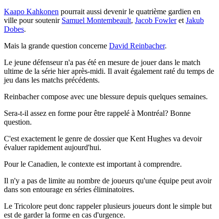
Kaapo Kahkonen
pourrait aussi devenir le quatrième gardien en
ville pour soutenir
Samuel Montembeault
,
Jacob Fowler
et
Jakub
Dobes
.
Mais la grande question concerne
David Reinbacher
.
Le jeune défenseur n'a pas été en mesure de jouer dans le match
ultime de la série hier après-midi. Il avait également raté du temps de
jeu dans les matchs précédents.
Reinbacher compose avec une blessure depuis quelques semaines.
Sera-t-il assez en forme pour être rappelé à Montréal? Bonne
question.
C'est exactement le genre de dossier que Kent Hughes va devoir
évaluer rapidement aujourd'hui.
Pour le Canadien, le contexte est important à comprendre.
Il n'y a pas de limite au nombre de joueurs qu'une équipe peut avoir
dans son entourage en séries éliminatoires.
Le Tricolore peut donc rappeler plusieurs joueurs dont le simple but
est de garder la forme en cas d'urgence.