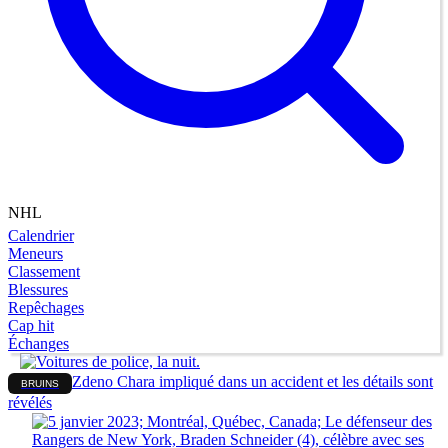
NHL
Calendrier
Meneurs
Classement
Blessures
Repêchages
Cap hit
Échanges
Zdeno Chara impliqué dans un accident et les détails sont
BRUINS
révélés