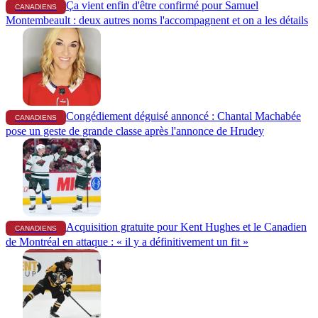
Ça vient enfin d'être confirmé pour Samuel
CANADIENS
Montembeault : deux autres noms l'accompagnent et on a les détails
Congédiement déguisé annoncé : Chantal Machabée
CANADIENS
pose un geste de grande classe après l'annonce de Hrudey
Acquisition gratuite pour Kent Hughes et le Canadien
CANADIENS
de Montréal en attaque : « il y a définitivement un fit »