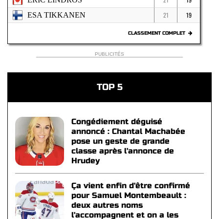
ESA TIKKANEN
21
19
CLASSEMENT COMPLET
PUBLICITÉS
TOP 5
Congédiement déguisé
annoncé : Chantal Machabée
pose un geste de grande
classe après l'annonce de
Hrudey
Ça vient enfin d'être confirmé
pour Samuel Montembeault :
deux autres noms
l'accompagnent et on a les